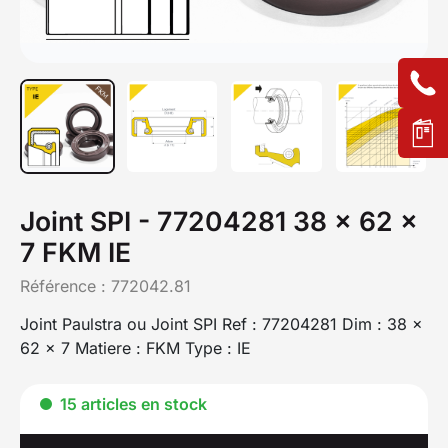
Joint SPI - 77204281 38 x 62 x
7 FKM IE
Référence :
772042.81
Joint Paulstra ou Joint SPI Ref : 77204281 Dim : 38 x
62 x 7 Matiere : FKM Type : IE
15 articles en stock