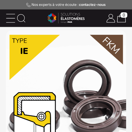
Nos experts à votre écoute :
contactez-nous
0