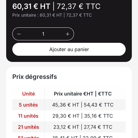
60,31 € HT
|
72,37 € TTC
Prix unitaire :
60,31 € HT
|
72,37 € TTC
Ajouter au panier
Prix dégressifs
Unité
Prix unitaire €HT | €TTC
5 unités
45,36 € HT | 54,43 € TTC
11 unités
29,30 € HT | 35,16 € TTC
21 unités
23,12 € HT | 27,74 € TTC
51 unités
18,41 € HT | 22,09 € TTC