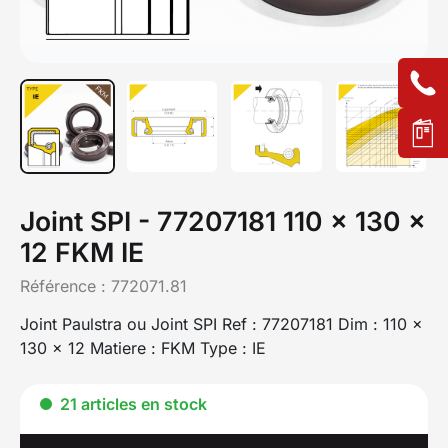
Joint SPI - 77207181 110 x 130 x
12 FKM IE
Référence :
772071.81
Joint Paulstra ou Joint SPI Ref : 77207181 Dim : 110 x
130 x 12 Matiere : FKM Type : IE
21 articles en stock