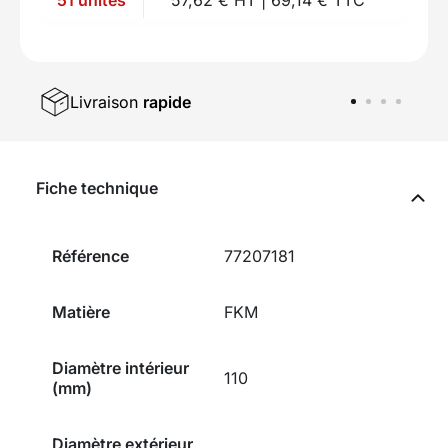
Livraison
rapide
Fiche technique
Référence
77207181
Matière
FKM
Diamètre intérieur
110
(mm)
Diamètre extérieur