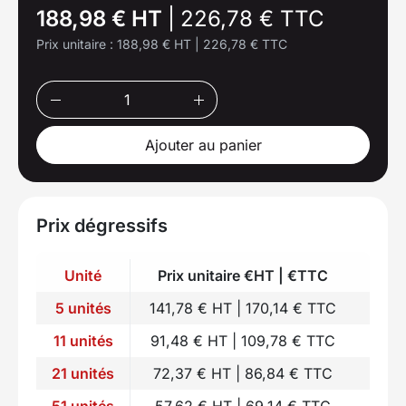
188,98 € HT
|
226,78 € TTC
Prix unitaire :
188,98 € HT
|
226,78 € TTC
Ajouter au panier
Prix dégressifs
Unité
Prix unitaire €HT | €TTC
5 unités
141,78 € HT | 170,14 € TTC
11 unités
91,48 € HT | 109,78 € TTC
21 unités
72,37 € HT | 86,84 € TTC
51 unités
57,62 € HT | 69,14 € TTC