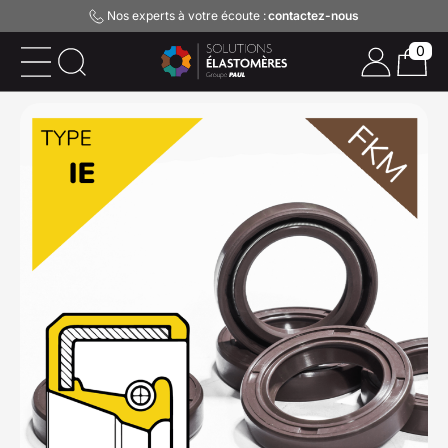
Nos experts à votre écoute :
contactez-nous
0