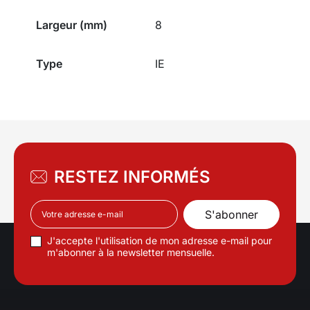
Largeur (mm)
8
Type
IE
RESTEZ INFORMÉS
J'accepte l'utilisation de mon adresse e-mail pour
m'abonner à la newsletter mensuelle.