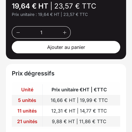
19,64 € HT
|
23,57 € TTC
Prix unitaire :
19,64 € HT
|
23,57 € TTC
Ajouter au panier
Prix dégressifs
Unité
Prix unitaire €HT | €TTC
5 unités
16,66 € HT | 19,99 € TTC
11 unités
12,31 € HT | 14,77 € TTC
21 unités
9,88 € HT | 11,86 € TTC