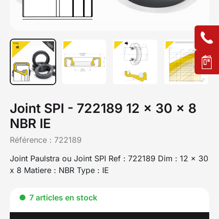
Joint SPI - 722189 12 x 30 x 8
NBR IE
Référence :
722189
Joint Paulstra ou Joint SPI Ref : 722189 Dim : 12 x 30
x 8 Matiere : NBR Type : IE
7 articles en stock