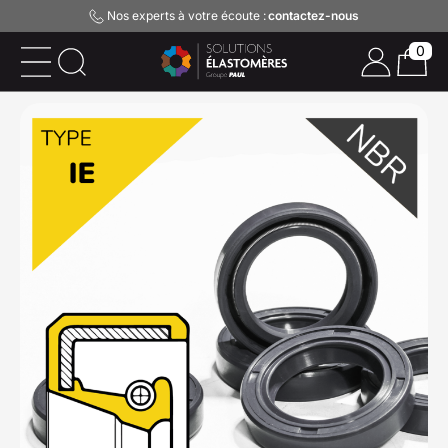
Nos experts à votre écoute :
contactez-nous
0