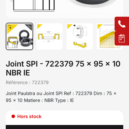
Joint SPI - 722379 75 x 95 x 10
NBR IE
Référence :
722379
Joint Paulstra ou Joint SPI Ref : 722379 Dim : 75 x
95 x 10 Matiere : NBR Type : IE
Hors stock