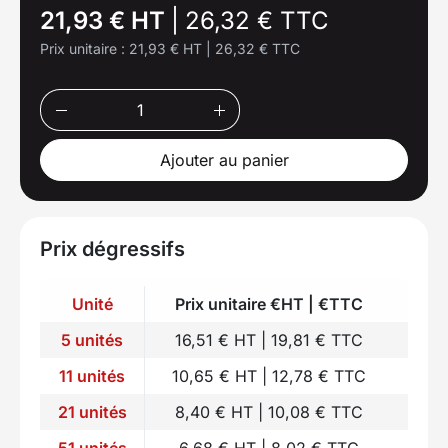
21,93 € HT
|
26,32 € TTC
Prix unitaire :
21,93 € HT
|
26,32 € TTC
Ajouter au panier
Prix dégressifs
Unité
Prix unitaire €HT | €TTC
5 unités
16,51 € HT | 19,81 € TTC
11 unités
10,65 € HT | 12,78 € TTC
21 unités
8,40 € HT | 10,08 € TTC
51 unités
6,68 € HT | 8,02 € TTC