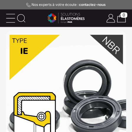
Nos experts à votre écoute :
contactez-nous
0