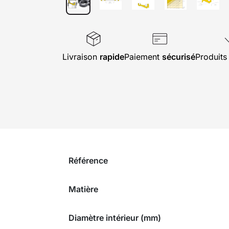
Livraison
rapide
Paiement
sécurisé
Produit
Référence
Matière
Diamètre intérieur (mm)