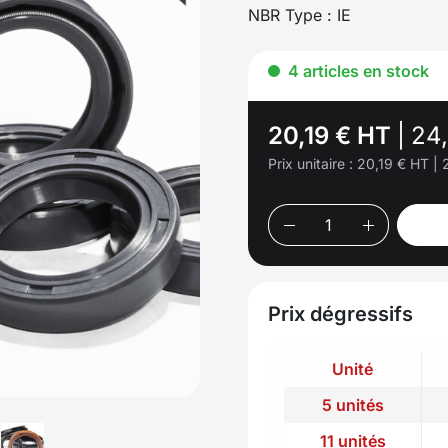
NBR Type : IE
4 articles en stock
20,19 € HT
|
24
Prix unitaire :
20,19 € HT
|
Prix dégressifs
Unité
5 unités
11 unités