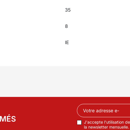
35
8
IE
RMÉS
J'accepte l'utilisation 
la newsletter mensuelle.