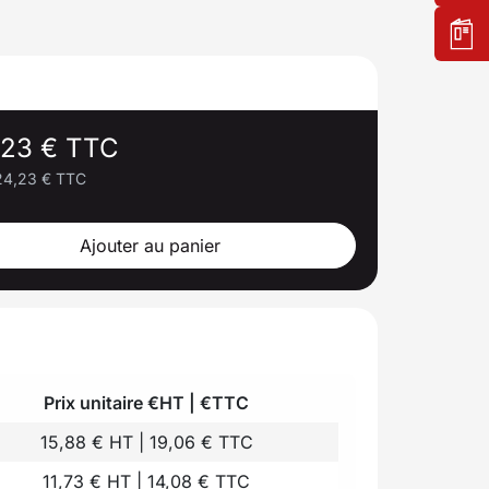
,23 € TTC
24,23 € TTC
Ajouter au panier
Prix unitaire €HT | €TTC
15,88 € HT | 19,06 € TTC
11,73 € HT | 14,08 € TTC