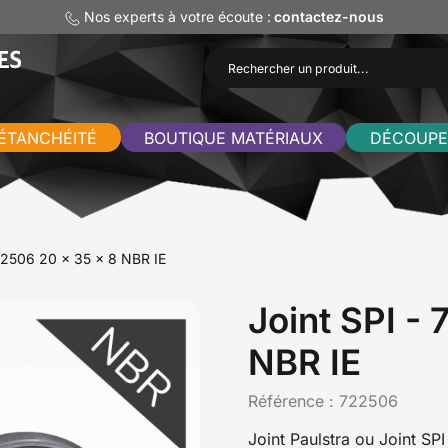
Nos experts à votre écoute :
contactez-nous
ÉTANCHÉITÉ
BOUTIQUE MATÉRIAUX
DÉCOUPE
722506 20 x 35 x 8 NBR IE
Joint SPI -
NBR IE
Référence :
722506
Joint Paulstra ou Joint SP