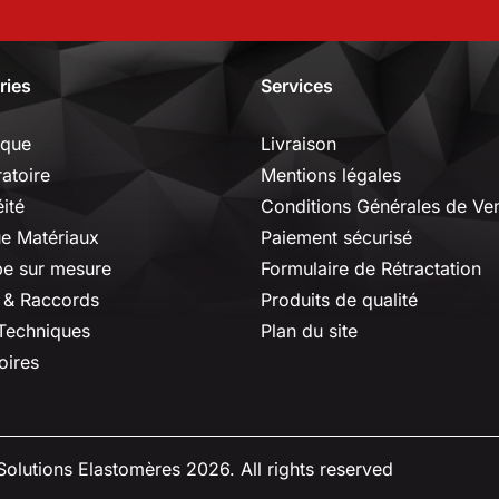
ries
Services
ique
Livraison
ratoire
Mentions légales
ité
Conditions Générales de Ve
ue Matériaux
Paiement sécurisé
e sur mesure
Formulaire de Rétractation
 & Raccords
Produits de qualité
 Techniques
Plan du site
oires
olutions Elastomères 2026. All rights reserved