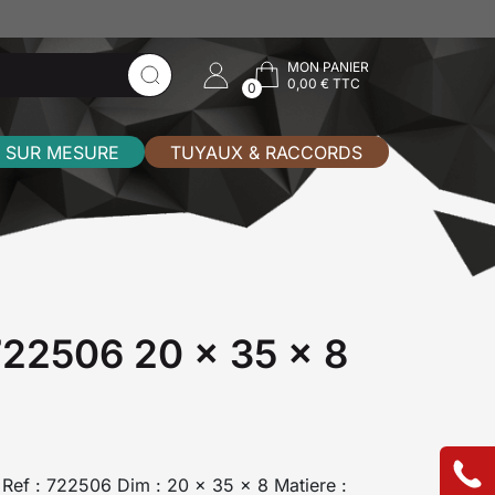
MON PANIER
0,00 € TTC
0
 SUR MESURE
TUYAUX & RACCORDS
 722506 20 x 35 x 8
I Ref : 722506 Dim : 20 x 35 x 8 Matiere :