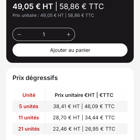
49,05 € HT
|
58,86 € TTC
Prix unitaire :
49,05 € HT
|
58,86 € TTC
Ajouter au panier
Prix dégressifs
Unité
Prix unitaire €HT | €TTC
5 unités
38,41 € HT | 46,09 € TTC
11 unités
28,70 € HT | 34,44 € TTC
21 unités
22,46 € HT | 26,95 € TTC