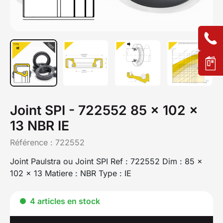
Joint SPI - 722552 85 x 102 x
13 NBR IE
Référence :
722552
Joint Paulstra ou Joint SPI Ref : 722552 Dim : 85 x
102 x 13 Matiere : NBR Type : IE
4 articles en stock