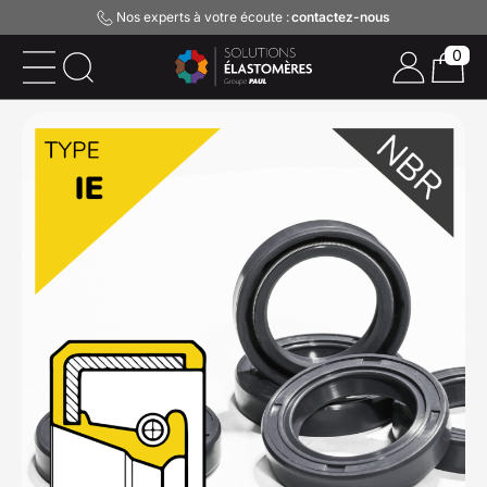
Nos experts à votre écoute :
contactez-nous
0