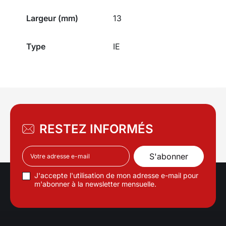
Largeur (mm)
13
Type
IE
RESTEZ INFORMÉS
J'accepte l'utilisation de mon adresse e-mail pour
m'abonner à la newsletter mensuelle.