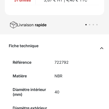
Livraison
rapide
Fiche technique
Référence
722792
Matière
NBR
Diamètre intérieur
40
(mm)
Diamètre extérieur