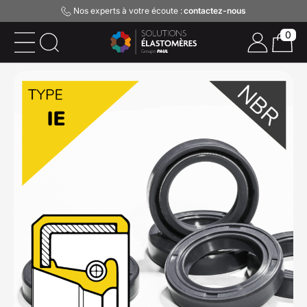
Nos experts à votre écoute :
contactez-nous
0