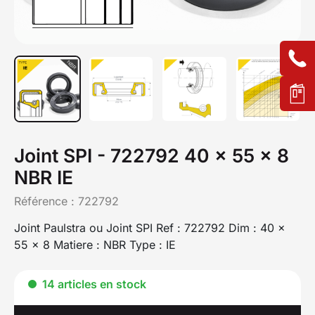
Joint SPI - 722792 40 x 55 x 8
NBR IE
Référence :
722792
Joint Paulstra ou Joint SPI Ref : 722792 Dim : 40 x
55 x 8 Matiere : NBR Type : IE
14 articles en stock