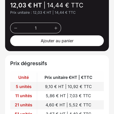
12,03 € HT
|
14,44 € TTC
Prix unitaire :
12,03 € HT
|
14,44 € TTC
Ajouter au panier
Prix dégressifs
Unité
Prix unitaire €HT | €TTC
5 unités
9,10 € HT | 10,92 € TTC
11 unités
5,86 € HT | 7,03 € TTC
21 unités
4,60 € HT | 5,52 € TTC
51 unités
3,67 € HT | 4,40 € TTC