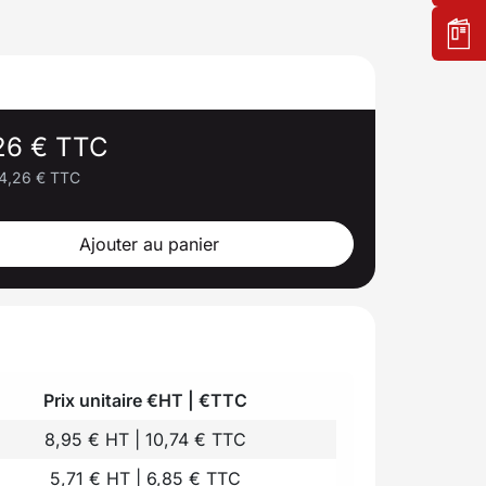
26 € TTC
4,26 € TTC
Ajouter au panier
Prix unitaire €HT | €TTC
8,95 € HT | 10,74 € TTC
5,71 € HT | 6,85 € TTC