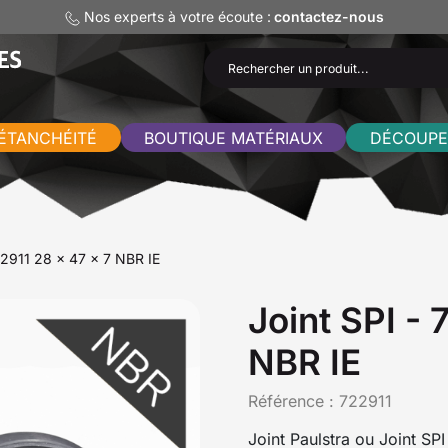
Nos experts à votre écoute :
contactez-nous
ÉTANCHÉITÉ
BOUTIQUE MATÉRIAUX
DÉCOUPE
22911 28 x 47 x 7 NBR IE
Joint SPI - 
NBR IE
Référence :
722911
Joint Paulstra ou Joint SP