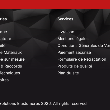
ries
Services
ique
Livraison
ratoire
Mentions légales
ité
Conditions Générales de Ve
ue Matériaux
Paiement sécurisé
e sur mesure
Formulaire de Rétractation
 & Raccords
Produits de qualité
 Techniques
Plan du site
oires
olutions Elastomères 2026. All rights reserved