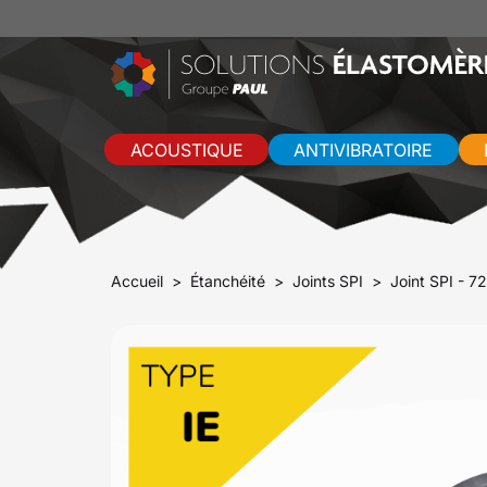
ACOUSTIQUE
ANTIVIBRATOIRE
Accueil
Étanchéité
Joints SPI
Joint SPI - 7