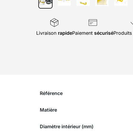
Livraison
rapide
Paiement
sécurisé
Produit
Référence
Matière
Diamètre intérieur (mm)