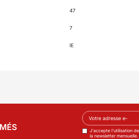
47
7
IE
RMÉS
J'accepte l'utilisation 
la newsletter mensuelle.