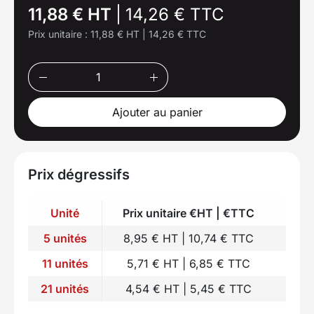
11,88 € HT
|
14,26 € TTC
Prix unitaire :
11,88 € HT
|
14,26 € TTC
Ajouter au panier
Prix dégressifs
Unité
Prix unitaire €HT | €TTC
5 unités
8,95 € HT | 10,74 € TTC
11 unités
5,71 € HT | 6,85 € TTC
21 unités
4,54 € HT | 5,45 € TTC