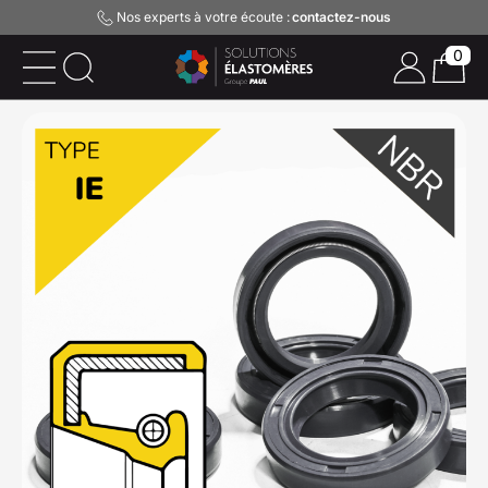
Nos experts à votre écoute :
contactez-nous
0