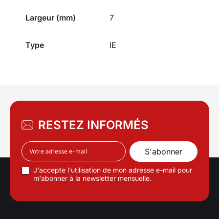
Largeur (mm)
7
Type
IE
RESTEZ INFORMÉS
J'accepte l'utilisation de mon adresse e-mail pour
m'abonner à la newsletter mensuelle.