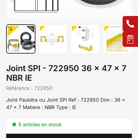
Joint SPI - 722950 36 x 47 x 7
NBR IE
Référence :
722950
Joint Paulstra ou Joint SPI Ref : 722950 Dim : 36 x
47 x 7 Matiere : NBR Type : IE
5 articles en stock