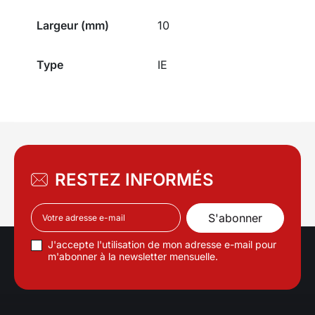
Largeur (mm)
10
Type
IE
RESTEZ INFORMÉS
J'accepte l'utilisation de mon adresse e-mail pour
m'abonner à la newsletter mensuelle.