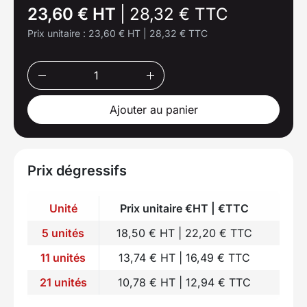
23,60 € HT
|
28,32 € TTC
Prix unitaire :
23,60 € HT
|
28,32 € TTC
Ajouter au panier
Prix dégressifs
Unité
Prix unitaire €HT | €TTC
5 unités
18,50 € HT | 22,20 € TTC
11 unités
13,74 € HT | 16,49 € TTC
21 unités
10,78 € HT | 12,94 € TTC