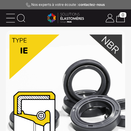
Nos experts à votre écoute :
contactez-nous
0