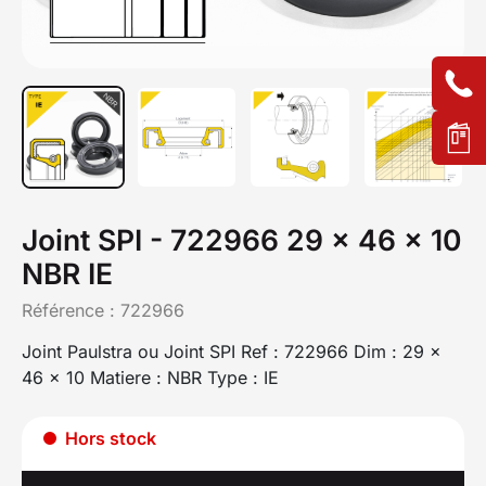
Joint SPI - 722966 29 x 46 x 10
NBR IE
Référence :
722966
Joint Paulstra ou Joint SPI Ref : 722966 Dim : 29 x
46 x 10 Matiere : NBR Type : IE
Hors stock