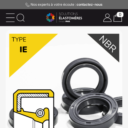
Nos experts à votre écoute :
contactez-nous
0