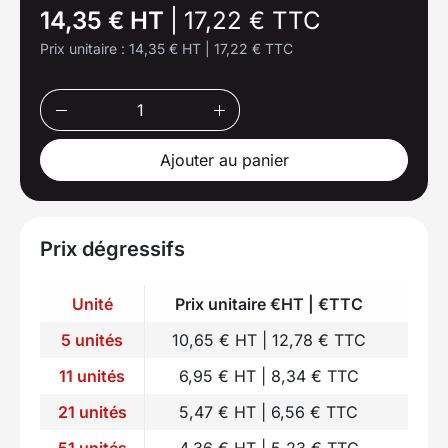
14,35 € HT
|
17,22 € TTC
Prix unitaire :
14,35 € HT
|
17,22 € TTC
Ajouter au panier
Prix dégressifs
Unité
Prix unitaire €HT | €TTC
5 unités
10,65 € HT | 12,78 € TTC
11 unités
6,95 € HT | 8,34 € TTC
21 unités
5,47 € HT | 6,56 € TTC
51 unités
4,36 € HT | 5,23 € TTC