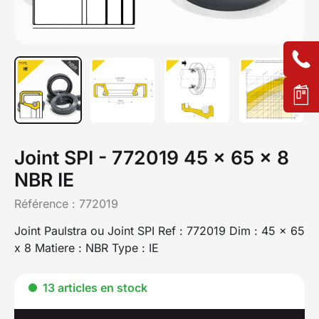
Joint SPI - 772019 45 x 65 x 8
NBR IE
Référence :
772019
Joint Paulstra ou Joint SPI Ref : 772019 Dim : 45 x 65
x 8 Matiere : NBR Type : IE
13 articles en stock