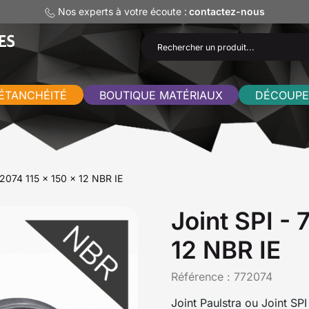
Nos experts à votre écoute :
contactez-nous
ÉTANCHÉITÉ
BOUTIQUE MATÉRIAUX
DÉCOUPE
72074 115 x 150 x 12 NBR IE
Joint SPI -
12 NBR IE
Référence :
772074
Joint Paulstra ou Joint SP