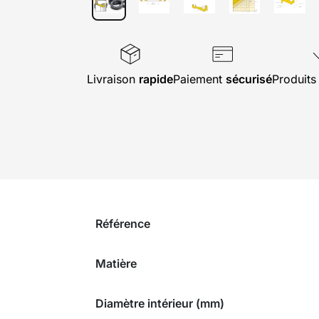
Livraison
rapide
Paiement
sécurisé
Produit
Référence
Matière
Diamètre intérieur (mm)