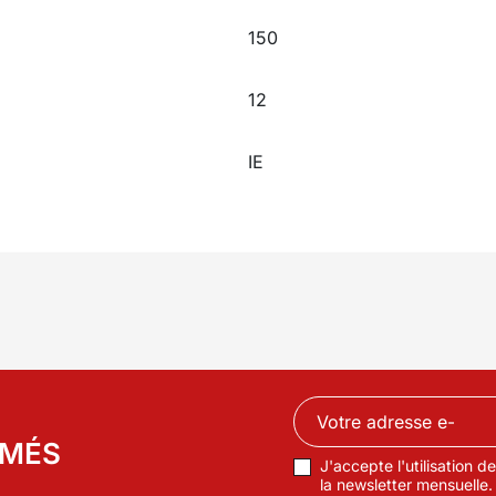
150
12
IE
RMÉS
J'accepte l'utilisation 
la newsletter mensuelle.