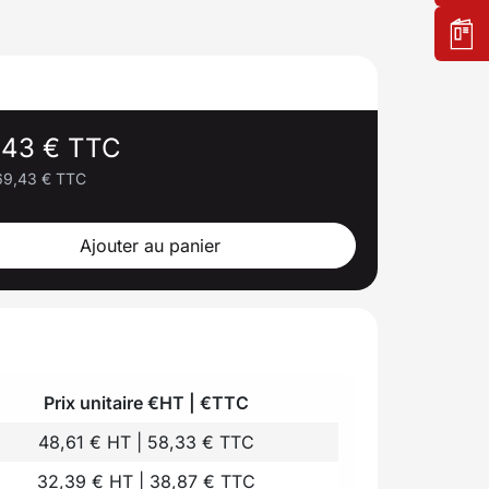
,43 € TTC
69,43 € TTC
Ajouter au panier
Prix unitaire €HT | €TTC
48,61 € HT | 58,33 € TTC
32,39 € HT | 38,87 € TTC