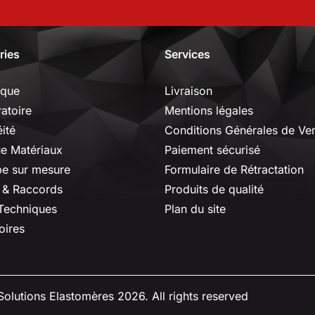
ries
Services
ique
Livraison
ratoire
Mentions légales
ité
Conditions Générales de Ve
ue Matériaux
Paiement sécurisé
e sur mesure
Formulaire de Rétractation
 & Raccords
Produits de qualité
 Techniques
Plan du site
oires
olutions Elastomères 2026. All rights reserved