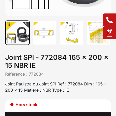
Joint SPI - 772084 165 x 200 x
15 NBR IE
Référence :
772084
Joint Paulstra ou Joint SPI Ref : 772084 Dim : 165 x
200 x 15 Matiere : NBR Type : IE
Hors stock