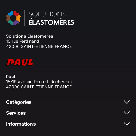
Solutions Élastomères
10 rue Ferdinand
42000 SAINT-ETIENNE FRANCE
Paul
15-19 avenue Denfert-Rochereau
42000 SAINT-ETIENNE FRANCE
Catégories
Services
Informations