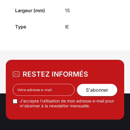
Largeur (mm)
15
Type
IE
RESTEZ INFORMÉS
J'accepte l'utilisation de mon adresse e-mail pour
m'abonner à la newsletter mensuelle.