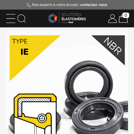
Nos experts à votre écoute :
contactez-nous
0