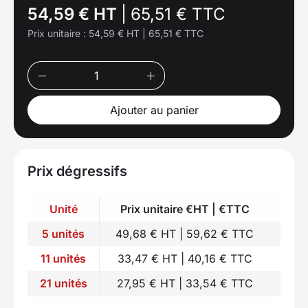
54,59 € HT
|
65,51 € TTC
Prix unitaire :
54,59 € HT
|
65,51 € TTC
Ajouter au panier
Prix dégressifs
Unité
Prix unitaire €HT | €TTC
5 unités
49,68 € HT | 59,62 € TTC
11 unités
33,47 € HT | 40,16 € TTC
21 unités
27,95 € HT | 33,54 € TTC