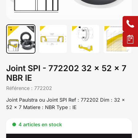
Joint SPI - 772202 32 x 52 x 7
NBR IE
Référence :
772202
Joint Paulstra ou Joint SPI Ref : 772202 Dim : 32 x
52 x 7 Matiere : NBR Type : IE
4 articles en stock