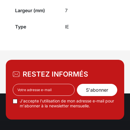
Largeur (mm)
7
Type
IE
RESTEZ INFORMÉS
J'accepte l'utilisation de mon adresse e-mail pour
m'abonner à la newsletter mensuelle.