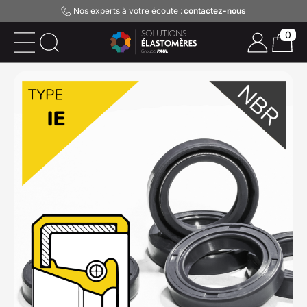
Nos experts à votre écoute :
contactez-nous
0