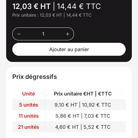
12,03 € HT
|
14,44 € TTC
Prix unitaire :
12,03 € HT
|
14,44 € TTC
Ajouter au panier
Prix dégressifs
Unité
Prix unitaire €HT | €TTC
5 unités
9,10 € HT | 10,92 € TTC
11 unités
5,86 € HT | 7,03 € TTC
21 unités
4,60 € HT | 5,52 € TTC