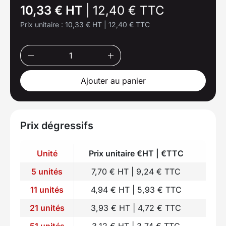
10,33 € HT
|
12,40 € TTC
Prix unitaire :
10,33 € HT
|
12,40 € TTC
Ajouter au panier
Prix dégressifs
Unité
Prix unitaire €HT | €TTC
5 unités
7,70 € HT | 9,24 € TTC
11 unités
4,94 € HT | 5,93 € TTC
21 unités
3,93 € HT | 4,72 € TTC
51 unités
3,12 € HT | 3,74 € TTC