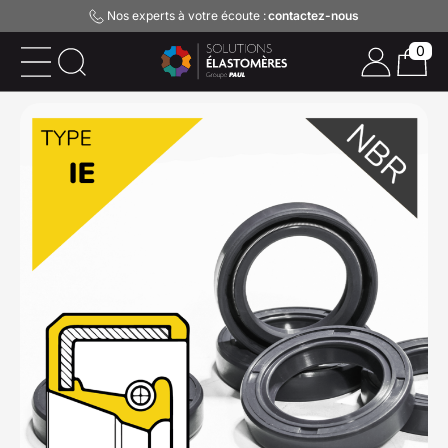
Nos experts à votre écoute :
contactez-nous
0