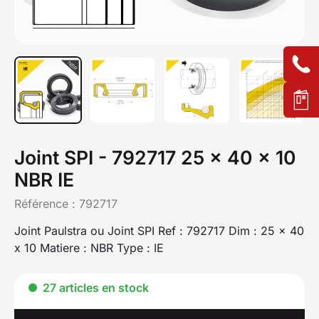
Joint SPI - 792717 25 x 40 x 10
NBR IE
Référence :
792717
Joint Paulstra ou Joint SPI Ref : 792717 Dim : 25 x 40
x 10 Matiere : NBR Type : IE
27 articles en stock