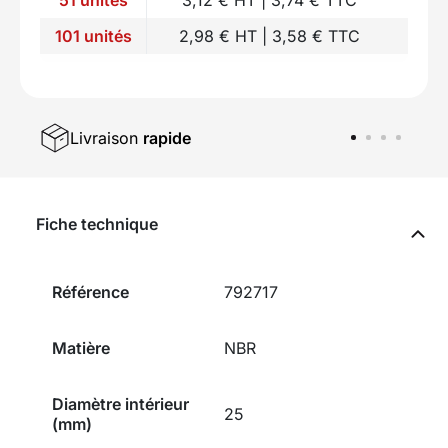
101 unités
2,98 € HT | 3,58 € TTC
Livraison
rapide
Fiche technique
Référence
792717
Matière
NBR
Diamètre intérieur
25
(mm)