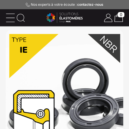
Nos experts à votre écoute :
contactez-nous
0