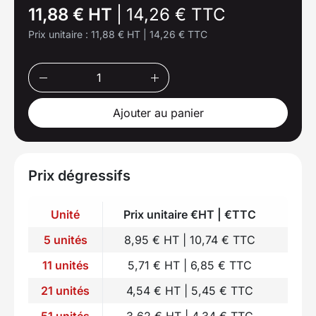
11,88 € HT
|
14,26 € TTC
Prix unitaire :
11,88 € HT
|
14,26 € TTC
Ajouter au panier
Prix dégressifs
Unité
Prix unitaire €HT | €TTC
5 unités
8,95 € HT | 10,74 € TTC
11 unités
5,71 € HT | 6,85 € TTC
21 unités
4,54 € HT | 5,45 € TTC
51 unités
3,62 € HT | 4,34 € TTC