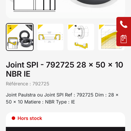
Joint SPI - 792725 28 x 50 x 10
NBR IE
Référence :
792725
Joint Paulstra ou Joint SPI Ref : 792725 Dim : 28 x
50 x 10 Matiere : NBR Type : IE
Hors stock