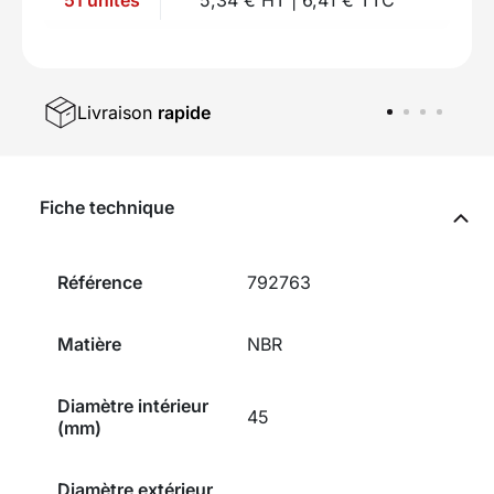
Livraison
rapide
Fiche technique
Référence
792763
Matière
NBR
Diamètre intérieur
45
(mm)
Diamètre extérieur