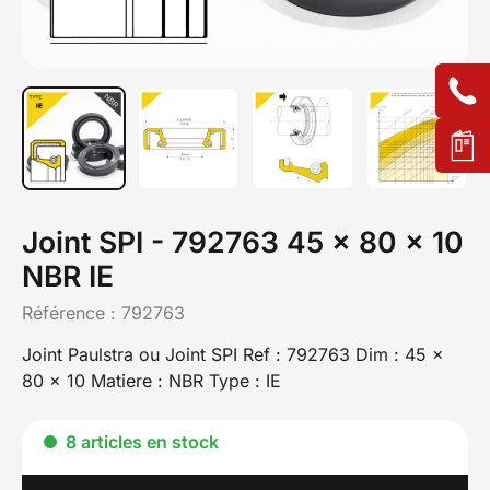
Joint SPI - 792763 45 x 80 x 10
NBR IE
Référence :
792763
Joint Paulstra ou Joint SPI Ref : 792763 Dim : 45 x
80 x 10 Matiere : NBR Type : IE
8 articles en stock