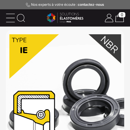
Nos experts à votre écoute :
contactez-nous
0