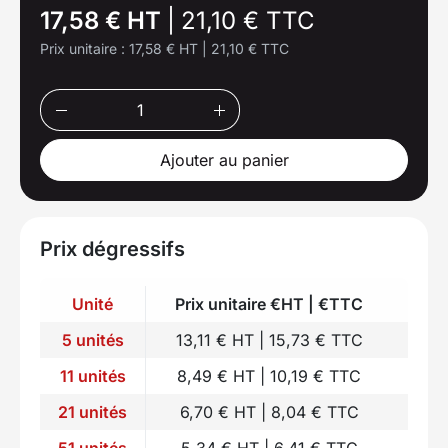
17,58 € HT
|
21,10 € TTC
Prix unitaire :
17,58 € HT
|
21,10 € TTC
Ajouter au panier
Prix dégressifs
Unité
Prix unitaire €HT | €TTC
5 unités
13,11 € HT | 15,73 € TTC
11 unités
8,49 € HT | 10,19 € TTC
21 unités
6,70 € HT | 8,04 € TTC
51 unités
5,34 € HT | 6,41 € TTC