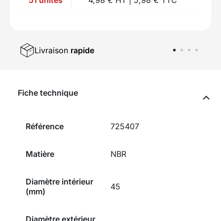
Livraison
rapide
Fiche technique
Référence
725407
Matière
NBR
Diamètre intérieur
45
(mm)
Diamètre extérieur