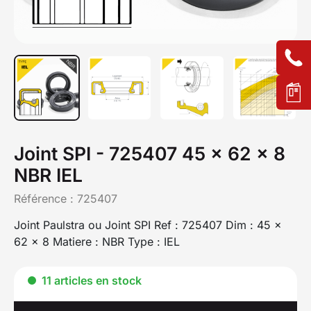
Joint SPI - 725407 45 x 62 x 8
NBR IEL
Référence :
725407
Joint Paulstra ou Joint SPI Ref : 725407 Dim : 45 x
62 x 8 Matiere : NBR Type : IEL
11 articles en stock