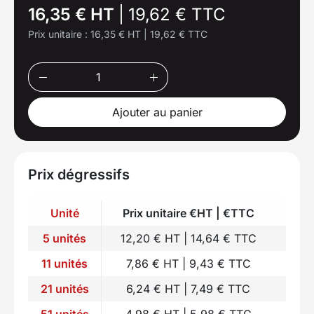
16,35 € HT
|
19,62 € TTC
Prix unitaire :
16,35 € HT
|
19,62 € TTC
Ajouter au panier
Prix dégressifs
Unité
Prix unitaire €HT | €TTC
5 unités
12,20 € HT | 14,64 € TTC
11 unités
7,86 € HT | 9,43 € TTC
21 unités
6,24 € HT | 7,49 € TTC
51 unités
4,98 € HT | 5,98 € TTC