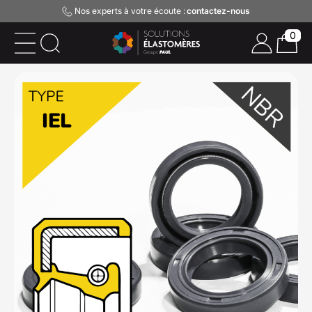
Nos experts à votre écoute :
contactez-nous
0