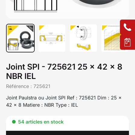
Joint SPI - 725621 25 x 42 x 8
NBR IEL
Référence :
725621
Joint Paulstra ou Joint SPI Ref : 725621 Dim : 25 x
42 x 8 Matiere : NBR Type : IEL
54 articles en stock