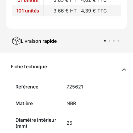
101 unités
3,66 € HT | 4,39 € TTC
Livraison
rapide
Fiche technique
Référence
725621
Matière
NBR
Diamètre intérieur
25
(mm)