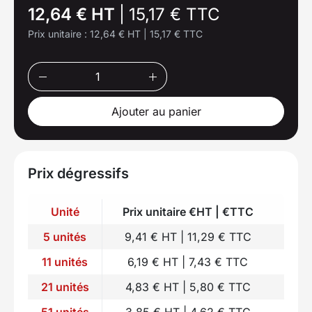
12,64 € HT
|
15,17 € TTC
Prix unitaire :
12,64 € HT
|
15,17 € TTC
Ajouter au panier
Prix dégressifs
Unité
Prix unitaire €HT | €TTC
5 unités
9,41 € HT | 11,29 € TTC
11 unités
6,19 € HT | 7,43 € TTC
21 unités
4,83 € HT | 5,80 € TTC
51 unités
3,85 € HT | 4,62 € TTC