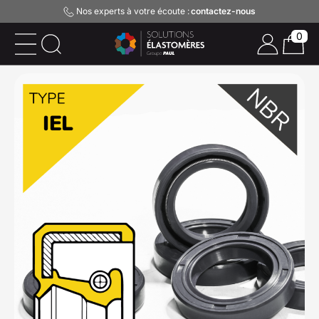
Nos experts à votre écoute :
contactez-nous
0