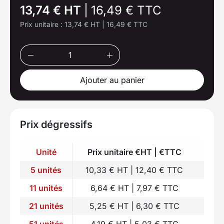
13,74 € HT
|
16,49 € TTC
Prix unitaire :
13,74 € HT
|
16,49 € TTC
Ajouter au panier
Prix dégressifs
Unité
Prix unitaire €HT | €TTC
5 unités
10,33 € HT | 12,40 € TTC
11 unités
6,64 € HT | 7,97 € TTC
21 unités
5,25 € HT | 6,30 € TTC
51 unités
4,19 € HT | 5,03 € TTC