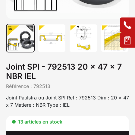
Joint SPI - 792513 20 x 47 x 7
NBR IEL
Référence :
792513
Joint Paulstra ou Joint SPI Ref : 792513 Dim : 20 x 47
x 7 Matiere : NBR Type : IEL
13 articles en stock