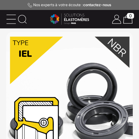
Nos experts à votre écoute :
contactez-nous
0