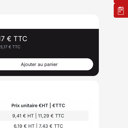
,17 € TTC
15,17 € TTC
Ajouter au panier
Prix unitaire €HT | €TTC
9,41 € HT | 11,29 € TTC
6,19 € HT | 7,43 € TTC