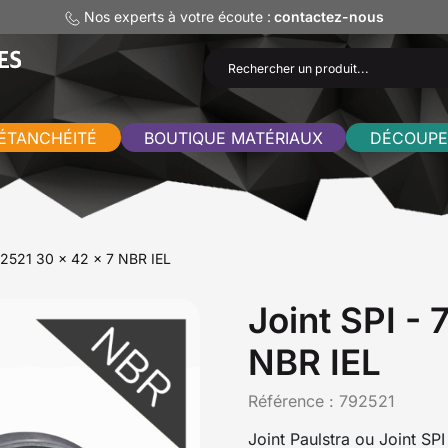
Nos experts à votre écoute :
contactez-nous
ÉTANCHÉITÉ
BOUTIQUE MATÉRIAUX
DÉCOUPE
92521 30 x 42 x 7 NBR IEL
Joint SPI -
NBR IEL
Référence :
792521
Joint Paulstra ou Joint SP