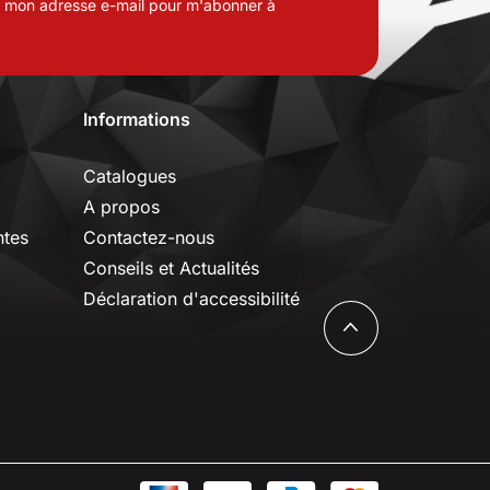
de mon adresse e-mail pour m'abonner à
Informations
Catalogues
A propos
ntes
Contactez-nous
Conseils et Actualités
Déclaration d'accessibilité