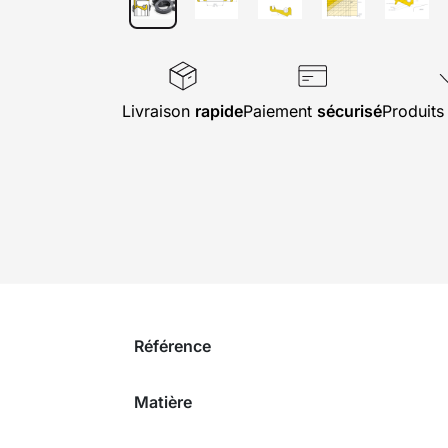
Livraison
rapide
Paiement
sécurisé
Produit
Référence
Matière