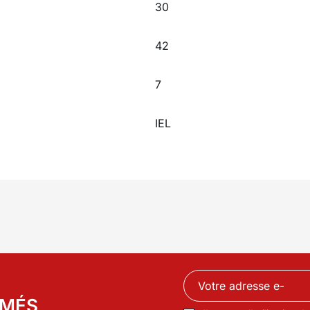
30
42
7
IEL
RMÉS