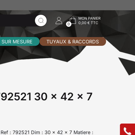
MON PANIER
0,00 € TTC
0
 SUR MESURE
TUYAUX & RACCORDS
 792521 30 x 42 x 7
I Ref : 792521 Dim : 30 x 42 x 7 Matiere :