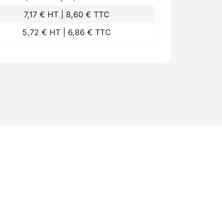
7,17 € HT | 8,60 € TTC
5,72 € HT | 6,86 € TTC