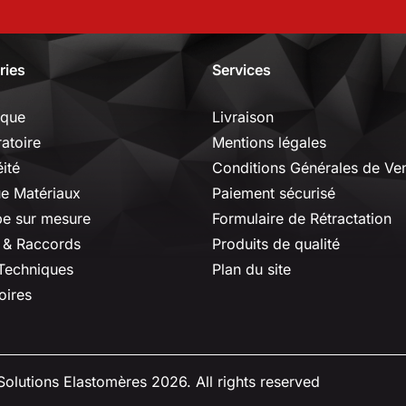
ries
Services
ique
Livraison
ratoire
Mentions légales
ité
Conditions Générales de Ve
ue Matériaux
Paiement sécurisé
e sur mesure
Formulaire de Rétractation
 & Raccords
Produits de qualité
 Techniques
Plan du site
oires
olutions Elastomères 2026. All rights reserved