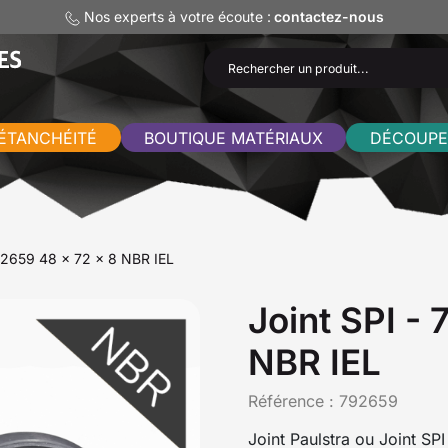
Nos experts à votre écoute :
contactez-nous
ÉTANCHÉITÉ
BOUTIQUE MATÉRIAUX
DÉCOUPE
792659 48 x 72 x 8 NBR IEL
Joint SPI -
NBR IEL
Référence :
792659
Joint Paulstra ou Joint SP