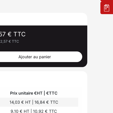
57 € TTC
2,57 € TTC
Ajouter au panier
Prix unitaire €HT | €TTC
14,03 € HT | 16,84 € TTC
9,10 € HT | 10,92 € TTC