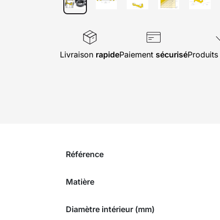
Livraison
rapide
Paiement
sécurisé
Produit
Référence
Matière
Diamètre intérieur (mm)