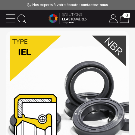
Nos experts à votre écoute :
contactez-nous
0