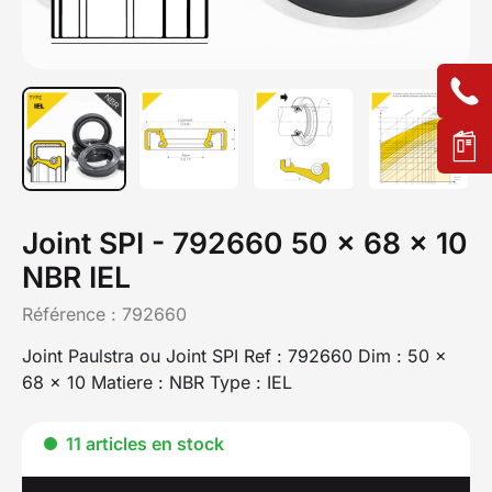
Joint SPI - 792660 50 x 68 x 10
NBR IEL
Référence :
792660
Joint Paulstra ou Joint SPI Ref : 792660 Dim : 50 x
68 x 10 Matiere : NBR Type : IEL
11 articles en stock