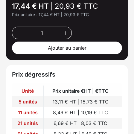
17,44 € HT
|
20,93 € TTC
Prix unitaire :
17,44 € HT
|
20,93 € TTC
Ajouter au panier
Prix dégressifs
Unité
Prix unitaire €HT | €TTC
5 unités
13,11 € HT | 15,73 € TTC
11 unités
8,49 € HT | 10,19 € TTC
21 unités
6,69 € HT | 8,03 € TTC
51 unités
5,33 € HT | 6,40 € TTC