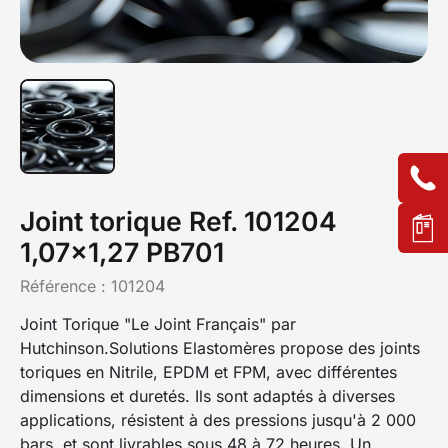
Joint torique Ref. 101204
1,07x1,27 PB701
Référence :
101204
Joint Torique "Le Joint Français" par
Hutchinson.Solutions Elastomères propose des joints
toriques en Nitrile, EPDM et FPM, avec différentes
dimensions et duretés. Ils sont adaptés à diverses
applications, résistent à des pressions jusqu'à 2 000
bars, et sont livrables sous 48 à 72 heures. Un