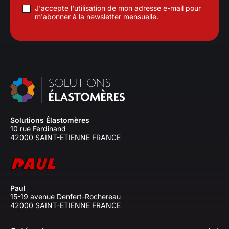
J'accepte l'utilisation de mon adresse e-mail pour
m'abonner à la newsletter mensuelle.
Solutions Élastomères
10 rue Ferdinand
42000 SAINT-ETIENNE FRANCE
Paul
15-19 avenue Denfert-Rochereau
42000 SAINT-ETIENNE FRANCE