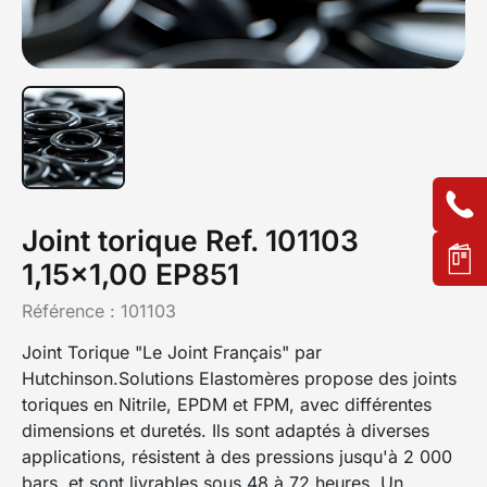
Joint torique Ref. 101103
1,15x1,00 EP851
Référence :
101103
Joint Torique "Le Joint Français" par
Hutchinson.Solutions Elastomères propose des joints
toriques en Nitrile, EPDM et FPM, avec différentes
dimensions et duretés. Ils sont adaptés à diverses
applications, résistent à des pressions jusqu'à 2 000
bars, et sont livrables sous 48 à 72 heures. Un