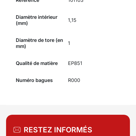
Diamètre intérieur
1,15
(mm)
Diamètre de tore (en
1
mm)
Qualité de matière
EP851
Numéro bagues
R000
RESTEZ INFORMÉS