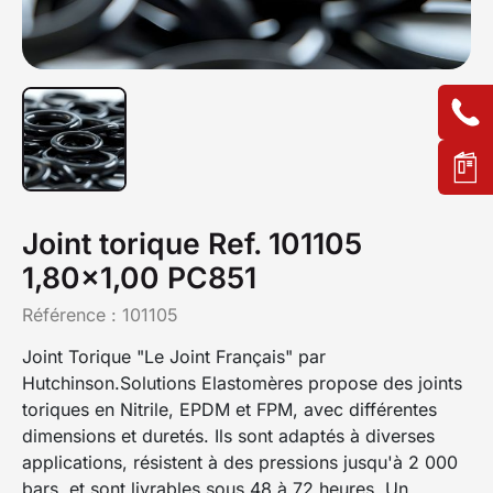
Joint torique Ref. 101105
1,80x1,00 PC851
Référence :
101105
Joint Torique "Le Joint Français" par
Hutchinson.Solutions Elastomères propose des joints
toriques en Nitrile, EPDM et FPM, avec différentes
dimensions et duretés. Ils sont adaptés à diverses
applications, résistent à des pressions jusqu'à 2 000
bars, et sont livrables sous 48 à 72 heures. Un