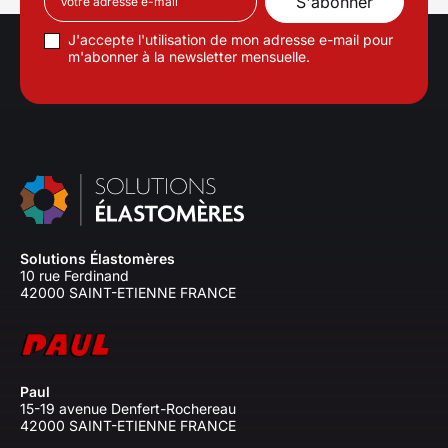
J'accepte l'utilisation de mon adresse e-mail pour
m'abonner à la newsletter mensuelle.
Solutions Élastomères
10 rue Ferdinand
42000 SAINT-ETIENNE FRANCE
Paul
15-19 avenue Denfert-Rochereau
42000 SAINT-ETIENNE FRANCE