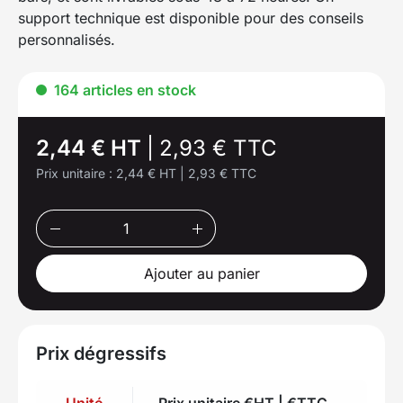
support technique est disponible pour des conseils
personnalisés.
164 articles en stock
2,44 € HT
|
2,93 € TTC
Prix unitaire :
2,44 € HT
|
2,93 € TTC
Ajouter au panier
Prix dégressifs
Unité
Prix unitaire €HT | €TTC