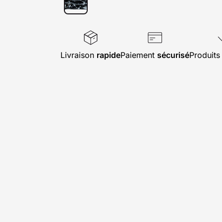
Livraison
rapide
Paiement
sécurisé
Produit