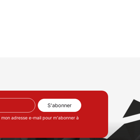
de mon adresse e-mail pour m'abonner à