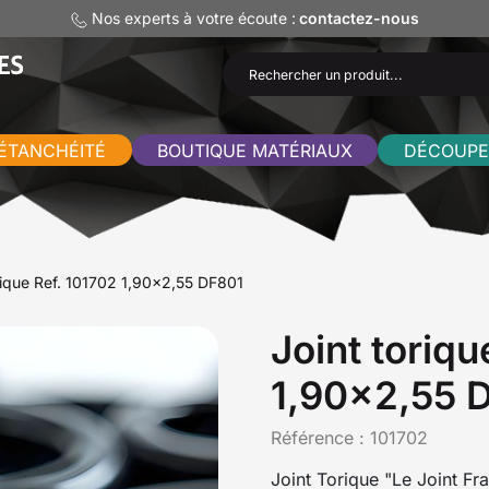
Nos experts à votre écoute :
contactez-nous
ÉTANCHÉITÉ
BOUTIQUE MATÉRIAUX
DÉCOUPE
rique Ref. 101702 1,90x2,55 DF801
Joint toriqu
1,90x2,55 
Référence :
101702
Joint Torique "Le Joint Fr