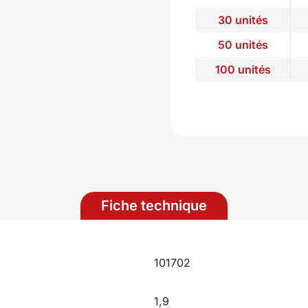
30 unités
50 unités
100 unités
Fiche technique
101702
1,9