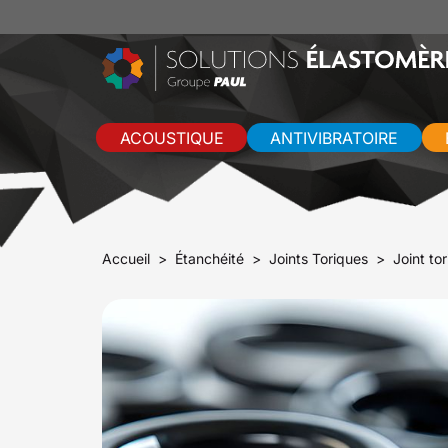
ACOUSTIQUE
ANTIVIBRATOIRE
Accueil
Étanchéité
Joints Toriques
Joint to