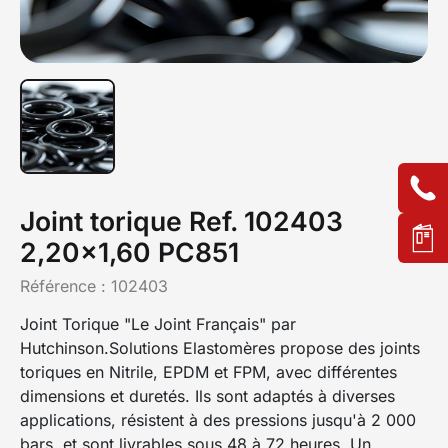
Joint torique Ref. 102403
2,20x1,60 PC851
Référence :
102403
Joint Torique "Le Joint Français" par
Hutchinson.Solutions Elastomères propose des joints
toriques en Nitrile, EPDM et FPM, avec différentes
dimensions et duretés. Ils sont adaptés à diverses
applications, résistent à des pressions jusqu'à 2 000
bars, et sont livrables sous 48 à 72 heures. Un