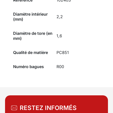
Diamètre intérieur
2,2
(mm)
Diamètre de tore (en
1,6
mm)
Qualité de matière
PC851
Numéro bagues
R00
RESTEZ INFORMÉS