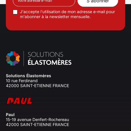
J'accepte l'utilisation de mon adresse e-mail pour
m'abonner à la newsletter mensuelle.
Solutions Élastomères
10 rue Ferdinand
42000 SAINT-ETIENNE FRANCE
Paul
15-19 avenue Denfert-Rochereau
42000 SAINT-ETIENNE FRANCE