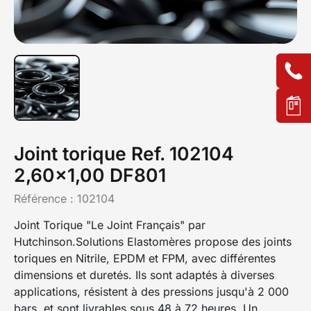
Joint torique Ref. 102104
2,60x1,00 DF801
Référence :
102104
Joint Torique "Le Joint Français" par
Hutchinson.Solutions Elastomères propose des joints
toriques en Nitrile, EPDM et FPM, avec différentes
dimensions et duretés. Ils sont adaptés à diverses
applications, résistent à des pressions jusqu'à 2 000
bars, et sont livrables sous 48 à 72 heures. Un