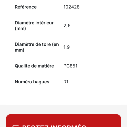
Référence
102428
Diamètre intérieur
2,6
(mm)
Diamètre de tore (en
1,9
mm)
Qualité de matière
PC851
Numéro bagues
R1