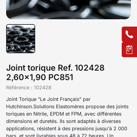
Joint torique Ref. 102428
2,60x1,90 PC851
Référence :
102428
Joint Torique "Le Joint Français" par
Hutchinson.Solutions Elastomères propose des joints
toriques en Nitrile, EPDM et FPM, avec différentes
dimensions et duretés. Ils sont adaptés à diverses
applications, résistent à des pressions jusqu'à 2 000
bars, et sont livrables sous 48 à 72 heures. Un