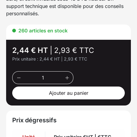
support technique est disponible pour des conseils
personnalisés.
260 articles en stock
2,44 € HT
|
2,93 € TTC
Prix unitaire :
2,44 € HT
|
2,93 € TTC
Ajouter au panier
Prix dégressifs
Unité
Prix unitaire €HT | €TTC