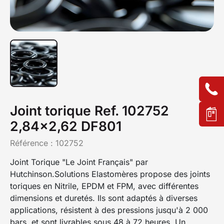
Joint torique Ref. 102752
2,84x2,62 DF801
Référence :
102752
Joint Torique "Le Joint Français" par
Hutchinson.Solutions Elastomères propose des joints
toriques en Nitrile, EPDM et FPM, avec différentes
dimensions et duretés. Ils sont adaptés à diverses
applications, résistent à des pressions jusqu'à 2 000
bars, et sont livrables sous 48 à 72 heures. Un