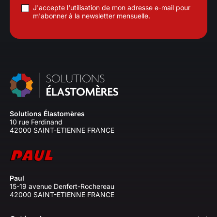
J'accepte l'utilisation de mon adresse e-mail pour
m'abonner à la newsletter mensuelle.
Solutions Élastomères
10 rue Ferdinand
42000 SAINT-ETIENNE FRANCE
Paul
15-19 avenue Denfert-Rochereau
42000 SAINT-ETIENNE FRANCE