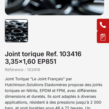
Joint torique Ref. 103416
3,35x1,60 EP851
Référence :
103416
Joint Torique "Le Joint Français" par
Hutchinson.Solutions Elastomères propose des joints
toriques en Nitrile, EPDM et FPM, avec différentes
dimensions et duretés. Ils sont adaptés à diverses
applications, résistent à des pressions jusqu'à 2 000
bars, et sont livrables sous 48 à 72 heures. Un