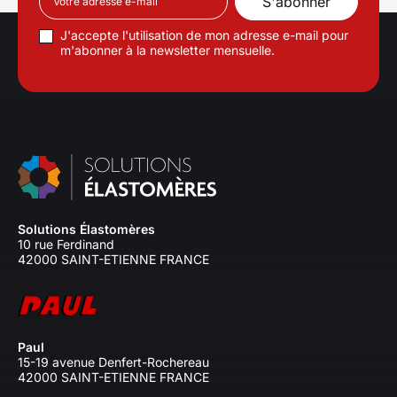
J'accepte l'utilisation de mon adresse e-mail pour
m'abonner à la newsletter mensuelle.
Solutions Élastomères
10 rue Ferdinand
42000 SAINT-ETIENNE FRANCE
Paul
15-19 avenue Denfert-Rochereau
42000 SAINT-ETIENNE FRANCE