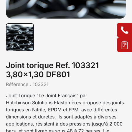
Joint torique Ref. 103321
3,80x1,30 DF801
Référence :
103321
Joint Torique "Le Joint Français" par
Hutchinson.Solutions Elastomères propose des joints
toriques en Nitrile, EPDM et FPM, avec différentes
dimensions et duretés. Ils sont adaptés à diverses
applications, résistent à des pressions jusqu'à 2 000
bars, et sont livrables sous 48 à 72 heures. Un