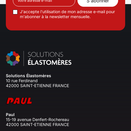
J'accepte l'utilisation de mon adresse e-mail pour
m'abonner à la newsletter mensuelle.
Solutions Élastomères
10 rue Ferdinand
42000 SAINT-ETIENNE FRANCE
Paul
15-19 avenue Denfert-Rochereau
42000 SAINT-ETIENNE FRANCE