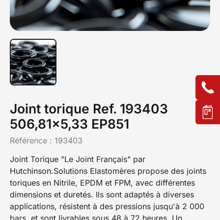
Joint torique Ref. 193403
506,81x5,33 EP851
Référence :
193403
Joint Torique "Le Joint Français" par
Hutchinson.Solutions Elastomères propose des joints
toriques en Nitrile, EPDM et FPM, avec différentes
dimensions et duretés. Ils sont adaptés à diverses
applications, résistent à des pressions jusqu'à 2 000
bars, et sont livrables sous 48 à 72 heures. Un