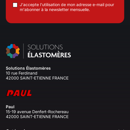
J'accepte l'utilisation de mon adresse e-mail pour
m'abonner à la newsletter mensuelle.
Solutions Élastomères
10 rue Ferdinand
42000 SAINT-ETIENNE FRANCE
Paul
15-19 avenue Denfert-Rochereau
42000 SAINT-ETIENNE FRANCE