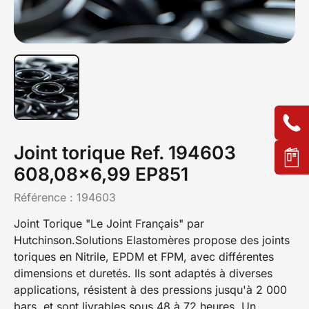
Joint torique Ref. 194603
608,08x6,99 EP851
Référence :
194603
Joint Torique "Le Joint Français" par
Hutchinson.Solutions Elastomères propose des joints
toriques en Nitrile, EPDM et FPM, avec différentes
dimensions et duretés. Ils sont adaptés à diverses
applications, résistent à des pressions jusqu'à 2 000
bars, et sont livrables sous 48 à 72 heures. Un