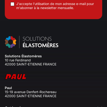
J'accepte l'utilisation de mon adresse e-mail pour
m'abonner à la newsletter mensuelle.
Solutions Élastomères
10 rue Ferdinand
42000 SAINT-ETIENNE FRANCE
Paul
15-19 avenue Denfert-Rochereau
42000 SAINT-ETIENNE FRANCE