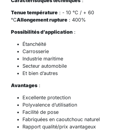
Caractéristiques techniques
:
Tenue température
: - 10 °C / + 60
°C
Allongement rupture
: 400%
Possibilités d’application
:
Étanchéité
Carrosserie
Industrie maritime
Secteur automobile
Et bien d’autres
Avantages
:
Excellente protection
Polyvalence d’utilisation
Facilité de pose
Fabriquées en caoutchouc naturel
Rapport qualité/prix avantageux