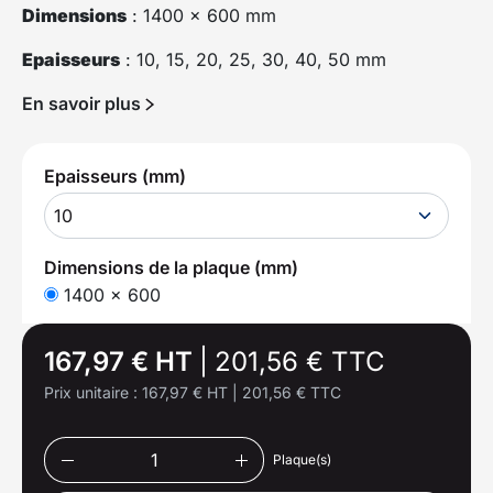
Dimensions
: 1400 x 600 mm
Epaisseurs
: 10, 15, 20, 25, 30, 40, 50 mm
En savoir plus
Epaisseurs (mm)
10
Dimensions de la plaque (mm)
1400 x 600
167,97 € HT
|
201,56 € TTC
Prix unitaire :
167,97 € HT
|
201,56 € TTC
Plaque(s)