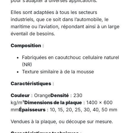
pour s’adapter à diverses applications.
Elles sont adaptées à tous les secteurs
industriels, que ce soit dans l’automobile, le
maritime ou l’aviation, répondant ainsi à un large
éventail de besoins.
Composition
:
Fabriquées en caoutchouc cellulaire naturel
(NR)
Texture similaire à de la mousse
Caractéristiques
:
Couleur
: Orange
Densité
: 230
kg/m³
Dimensions de la plaque
: 1400 x 600
mm
Épaisseurs
: 10, 15, 20, 25, 30, 40, 50 mm
Vendues à la plaque, ou découpe sur mesure.