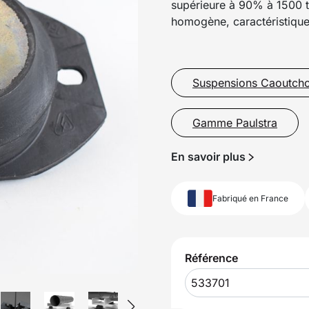
supérieure à 90% à 1500 
homogène, caractéristiques
Suspensions Caoutch
Gamme Paulstra
En savoir plus
Fabriqué en France
Référence
533701