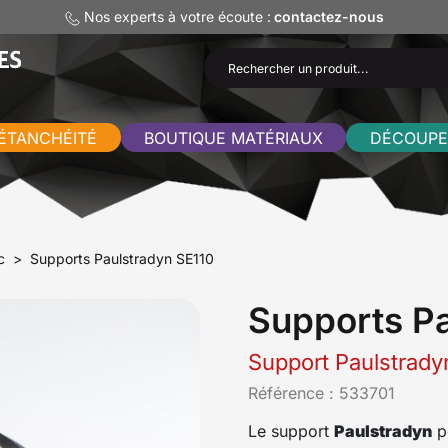
Nos experts à votre écoute :
contactez-nous
ÉTANCHÉITÉ
BOUTIQUE MATÉRIAUX
DÉCOUPE
c
Supports Paulstradyn SE110
Supports Pa
Support Paulstrad
Référence :
533701
Le support
Paulstradyn
pe