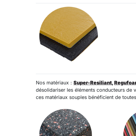
Nos matériaux :
Super-Resiliant
,
Regufo
désolidariser les éléments conducteurs de vib
ces matériaux souples bénéficient de toutes