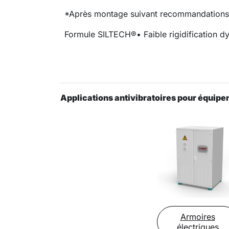
*Après montage suivant recommandations
Formule SILTECH®
• Faible rigidification 
Applications antivibratoires pour équipe
Armoires
électriques