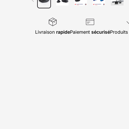
Livraison
rapide
Paiement
sécurisé
Produit