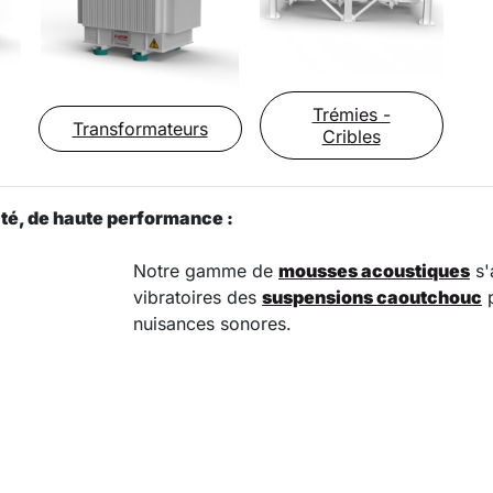
Trémies -
Transformateurs
Cribles
ité, de haute performance :
Notre gamme de
mousses acoustiques
s'
vibratoires des
suspensions caoutchouc
p
nuisances sonores.