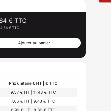
,64 € TTC
14,64 € TTC
Ajouter au panier
Prix unitaire € HT | € TTC
9,57 € HT | 11,48 € TTC
7,86 € HT | 9,43 € TTC
6,99 € HT | 8,39 € TTC