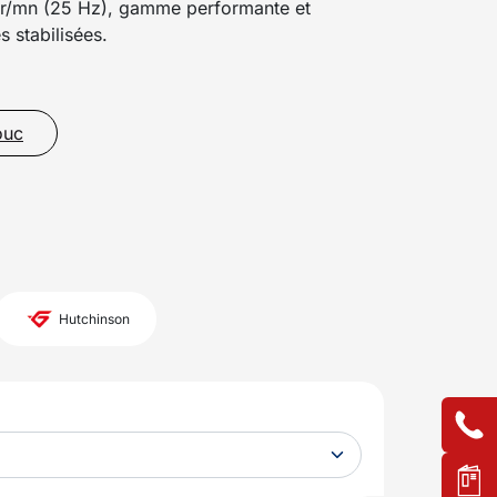
tr/mn (25 Hz), gamme performante et
 stabilisées.
ouc
Hutchinson