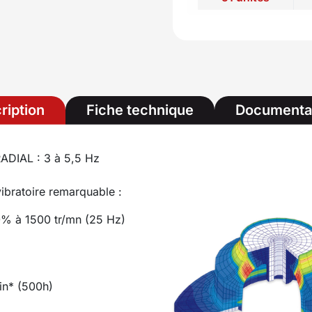
ription
Fiche technique
Documenta
ADIAL : 3 à 5,5 Hz
ibratoire remarquable :
90% à 1500 tr/mn (25 Hz)
lin* (500h)