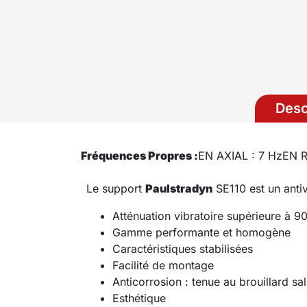
Desc
Fréquences Propres :
EN AXIAL : 7 Hz
EN R
Le support
Paulstradyn
SE110 est un antiv
Atténuation vibratoire supérieure à 
Gamme performante et homogène
Caractéristiques stabilisées
Facilité de montage
Anticorrosion : tenue au brouillard sa
Esthétique