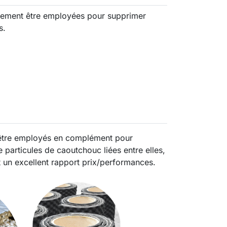
ement être employées pour supprimer
s.
 être employés en complément pour
e particules de caoutchouc liées entre elles,
t un excellent rapport prix/performances.