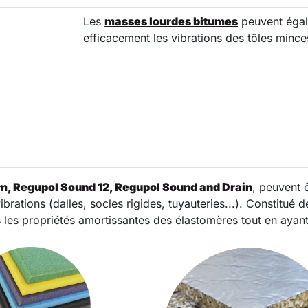
Les
masses lourdes bitumes
peuvent égal
efficacement les vibrations des tôles mince
am
,
Regupol Sound 12
,
Regupol Sound and Drain
, peuvent
rations (dalles, socles rigides, tuyauteries...). Constitué d
 les propriétés amortissantes des élastomères tout en ayan