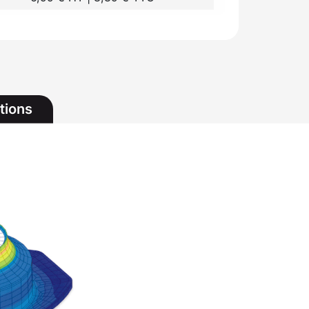
tions