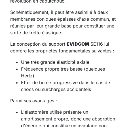
révolution en caoutchouc.
Schématiquement, il peut être assimilé à deux
membranes coniques épaisses d'axe commun, et
réunies par leur grande base pour constituer une
sorte de frette élastique.
La conception du support
EVIDGOM
SE116 lui
confère les propriétés fondamentales suivantes :
Une très grande élasticité axiale
Fréquence propre très basse (quelques
Hertz)
Effet de butée progressive dans le cas de
chocs ou surcharges accidentels
Parmi ses avantages :
L'élastomère utilisé présente un
amortissement propre, donc une absorption
d'énergie qui constitue un avantage non