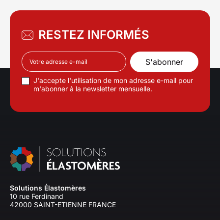
acoustique. Elle est idéal
des applications industrie
où l'atténuation du bruit e
RESTEZ INFORMÉS
protection contre l'humidi
sont cruciales.. Format :
x 1000 mm Épaisseurs : d
50 mm
J'accepte l'utilisation de mon adresse e-mail pour
m'abonner à la newsletter mensuelle.
Solutions Élastomères
10 rue Ferdinand
42000 SAINT-ETIENNE FRANCE