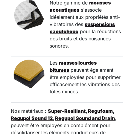
Notre gamme de
mousses
acoustiques
s'associe
idéalement aux propriétés anti-
vibratoires des
suspensions
caoutchouc
pour la réductions
des bruits et des nuisances
sonores.
Les
masses lourdes
bitumes
peuvent également
être employées pour supprimer
efficacement les vibrations des
tôles minces.
Nos matériaux :
Super-Resiliant
,
Regufoam
,
Regupol Sound 12
,
Regupol Sound and Drain
,
peuvent être employés en complément pour
désolidariser les éléments conducteurs de