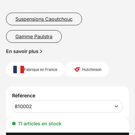
Suspensions Caoutchouc
Gamme Paulstra
En savoir plus
Fabriqué en France
Hutchinson
Référence
810002
11 articles en stock