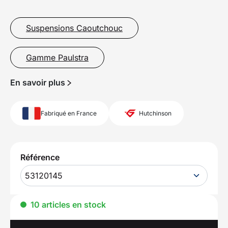
Suspensions Caoutchouc
Gamme Paulstra
En savoir plus
Fabriqué en France
Hutchinson
Référence
53120145
10 articles en stock