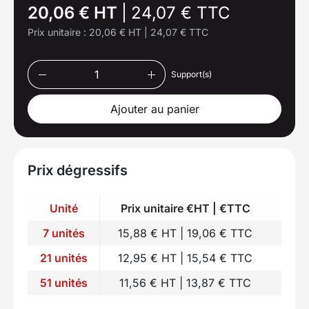
20,06 € HT
|
24,07 € TTC
Prix unitaire :
20,06 € HT
|
24,07 € TTC
Support(s)
Ajouter au panier
Prix dégressifs
Unité
Prix unitaire €HT | €TTC
7 unités
15,88 € HT | 19,06 € TTC
21 unités
12,95 € HT | 15,54 € TTC
51 unités
11,56 € HT | 13,87 € TTC