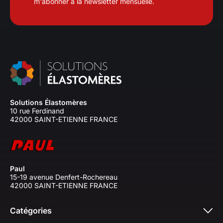
m'abonner à la newsletter mensuelle.
Solutions Élastomères
10 rue Ferdinand
42000 SAINT-ETIENNE FRANCE
Paul
15-19 avenue Denfert-Rochereau
42000 SAINT-ETIENNE FRANCE
Catégories