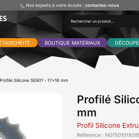
Nos experts à votre écoute :
contactez-nous
ÉTANCHÉITÉ
BOUTIQUE MATÉRIAUX
DÉCOUPE
Profilé Silicone SE901 - 17x18 mm
Profilé Sili
mm
Profil Silicone Ext
Référence :
NG1501019289