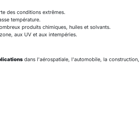
te des conditions extrêmes.
asse température.
nombreux produits chimiques, huiles et solvants.
ozone, aux UV et aux intempéries.
lications
dans l'aérospatiale, l'automobile, la construction,