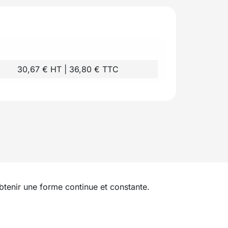
30,67 € HT | 36,80 € TTC
btenir une forme continue et constante.