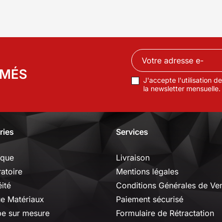
RMÉS
J'accepte l'utilisation 
la newsletter mensuelle.
ries
Services
ique
Livraison
ratoire
Mentions légales
ité
Conditions Générales de Ve
ue Matériaux
Paiement sécurisé
e sur mesure
Formulaire de Rétractation