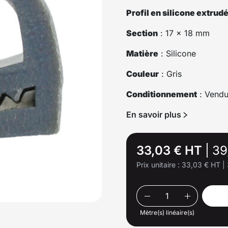
Profil en silicone extrud
Section
: 17 x 18 mm
Matière
: Silicone
Couleur
: Gris
Conditionnement
: Vendu
En savoir plus
33,03 € HT
|
39
Prix unitaire :
33,03 € HT
|
Mètre(s) linéaire(s)