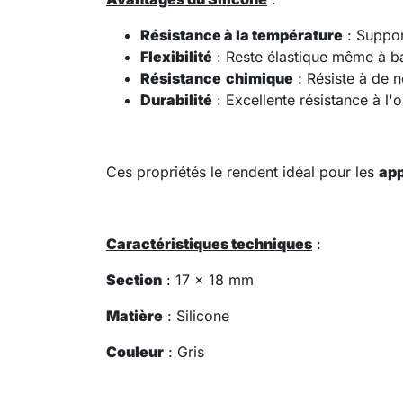
Résistance à la température
: Suppor
Flexibilité
: Reste élastique même à b
Résistance
chimique
: Résiste à de 
Durabilité
: Excellente résistance à l'
Ces propriétés le rendent idéal pour les
app
Caractéristiques techniques
:
Section
: 17 x 18 mm
Matière
: Silicone
Couleur
: Gris