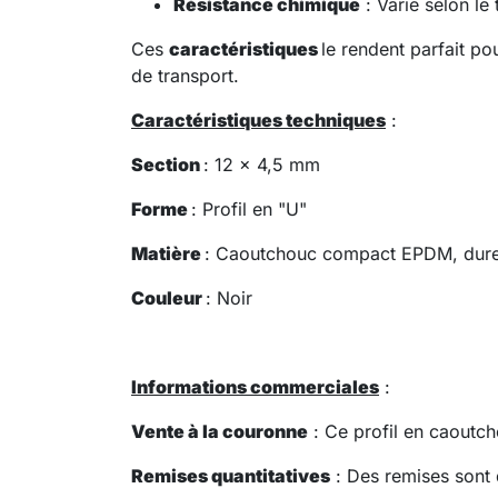
Résistance chimique
: Varie selon le
Ces
caractéristiques
le rendent parfait po
de transport.
Caractéristiques techniques
:
Section
: 12 x 4,5 mm
Forme
: Profil en "U"
Matière
: Caoutchouc compact EPDM, dure
Couleur
: Noir
Informations commerciales
:
Vente à la couronne
: Ce profil en caoutch
Remises quantitatives
: Des remises sont 