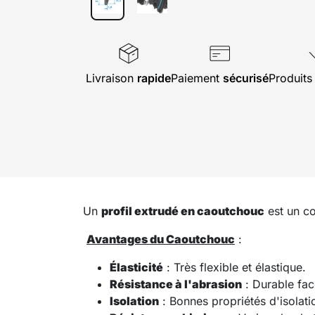
Livraison
rapide
Paiement
sécurisé
Produit
Un
profil extrudé en caoutchouc
est un co
Avantages du Caoutchouc
:
Élasticité
: Très flexible et élastique.
Résistance à l'abrasion
: Durable fac
Isolation
: Bonnes propriétés d'isolati