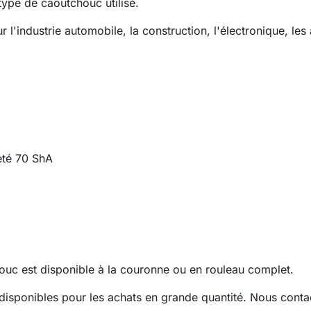
 type de caoutchouc utilisé.
ur l'industrie automobile, la construction, l'électronique, l
té 70 ShA
ouc est disponible à la couronne ou en rouleau complet.
disponibles pour les achats en grande quantité. Nous contac