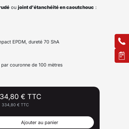
rudé
ou
joint d'étanchéité en caoutchouc
:
mpact EPDM, dureté 70 ShA
 par couronne de 100 mètres
34,80 € TTC
|
334,80 € TTC
Ajouter au panier