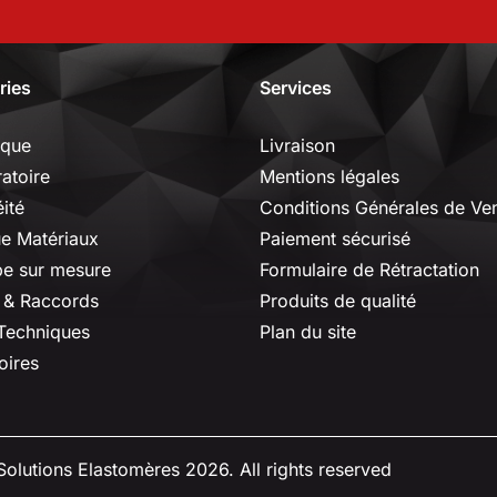
ries
Services
ique
Livraison
ratoire
Mentions légales
ité
Conditions Générales de Ve
ue Matériaux
Paiement sécurisé
e sur mesure
Formulaire de Rétractation
 & Raccords
Produits de qualité
 Techniques
Plan du site
oires
olutions Elastomères 2026. All rights reserved