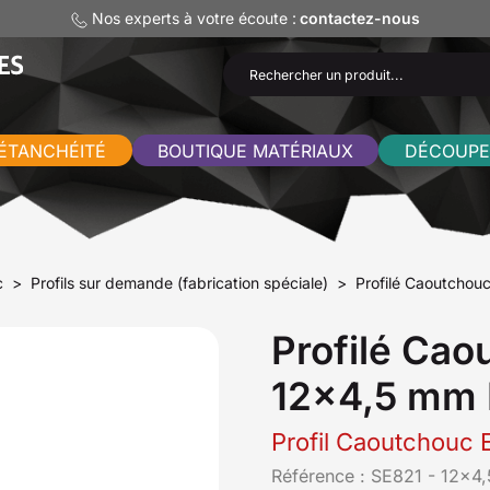
Nos experts à votre écoute :
contactez-nous
ÉTANCHÉITÉ
BOUTIQUE MATÉRIAUX
DÉCOUPE
c
Profils sur demande (fabrication spéciale)
Profilé Caoutchou
Profilé Cao
12x4,5 mm 
Profil Caoutchouc 
Référence :
SE821 - 12x4,