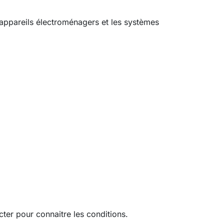
es appareils électroménagers et les systèmes
ter pour connaitre les conditions.