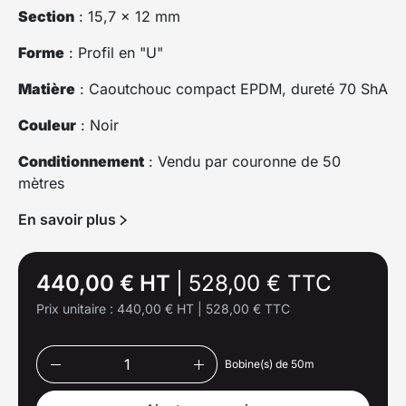
Section
: 15,7 x 12 mm
Forme
: Profil en "U"
Matière
: Caoutchouc compact EPDM, dureté 70 ShA
Couleur
: Noir
Conditionnement
: Vendu par couronne de 50
mètres
En savoir plus
440,00 € HT
|
528,00 € TTC
Prix unitaire :
440,00 € HT
|
528,00 € TTC
Bobine(s) de 50m