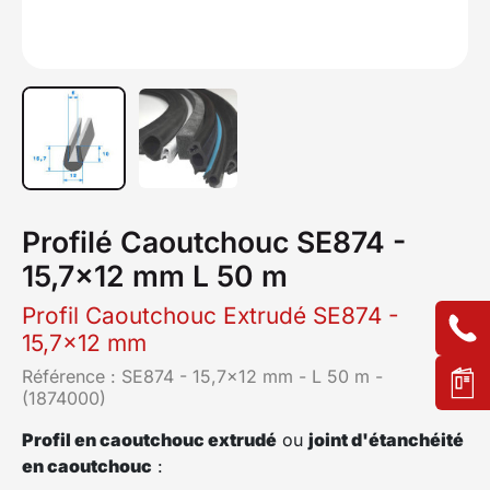
Profilé Caoutchouc SE874 -
15,7x12 mm L 50 m
Profil Caoutchouc Extrudé SE874 -
15,7x12 mm
Référence :
SE874 - 15,7x12 mm - L 50 m -
(1874000)
Profil en caoutchouc extrudé
ou
joint d'étanchéité
en caoutchouc
: