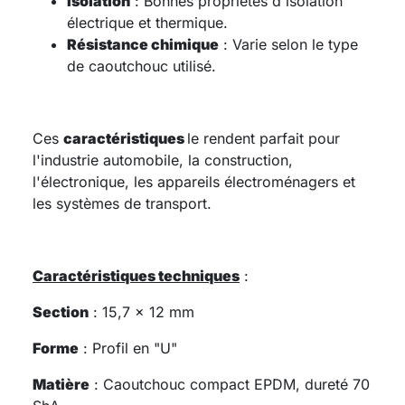
Isolation
: Bonnes propriétés d'isolation
électrique et thermique.
Résistance chimique
: Varie selon le type
de caoutchouc utilisé.
Ces
caractéristiques
le rendent parfait pour
l'industrie automobile, la construction,
l'électronique, les appareils électroménagers et
les systèmes de transport.
Caractéristiques techniques
:
Section
: 15,7 x 12 mm
Forme
: Profil en "U"
Matière
: Caoutchouc compact EPDM, dureté 70