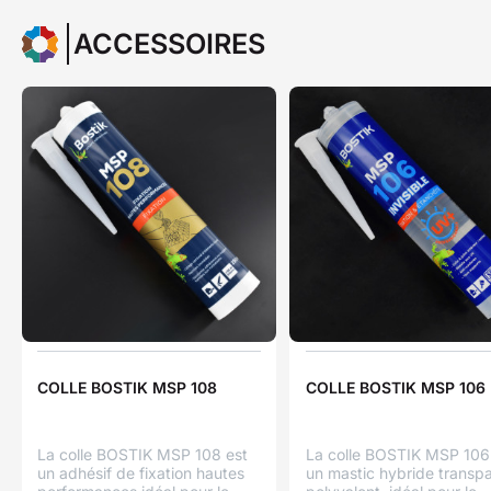
ACCESSOIRES
COLLE BOSTIK MSP 108
COLLE BOSTIK MSP 106
La colle BOSTIK MSP 108 est
La colle BOSTIK MSP 106
un adhésif de fixation hautes
un mastic hybride transp