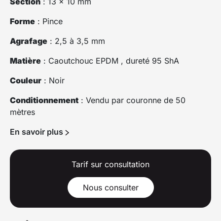
Section
: 13 x 10 mm
Forme
: Pince
Agrafage
: 2,5 à 3,5 mm
Matière
: Caoutchouc EPDM , dureté 95 ShA
Couleur
: Noir
Conditionnement
: Vendu par couronne de 50
mètres
En savoir plus
Tarif sur consultation
Nous consulter