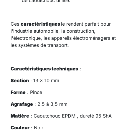
de caoutchouc utilisé.
Ces
caractéristiques
le rendent parfait pour
l'industrie automobile, la construction,
l'électronique, les appareils électroménagers et
les systèmes de transport.
Caractéristiques techniques
:
Section
: 13 x 10 mm
Forme
: Pince
Agrafage
: 2,5 à 3,5 mm
Matière
: Caoutchouc EPDM , dureté 95 ShA
Couleur
: Noir