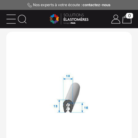
Nos experts à votre écoute :
contactez-nous
0