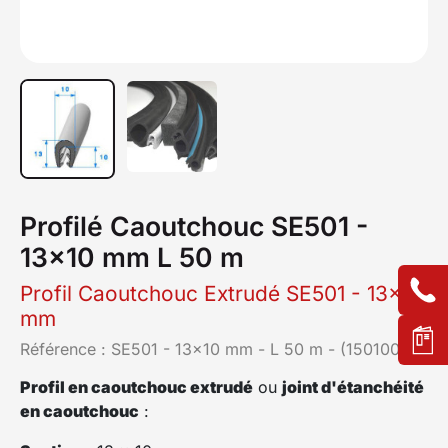
Profilé Caoutchouc SE501 -
13x10 mm L 50 m
Profil Caoutchouc Extrudé SE501 - 13x10
mm
Référence :
SE501 - 13x10 mm - L 50 m - (1501000)
Profil en caoutchouc extrudé
ou
joint d'étanchéité
en caoutchouc
: