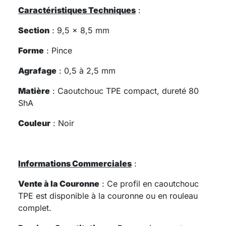
Caractéristiques Techniques
:
Section
: 9,5 x 8,5 mm
Forme
: Pince
Agrafage
: 0,5 à 2,5 mm
Matière
: Caoutchouc TPE compact, dureté 80
ShA
Couleur
: Noir
Informations Commerciales
:
Vente à la Couronne
: Ce profil en caoutchouc
TPE est disponible à la couronne ou en rouleau
complet.