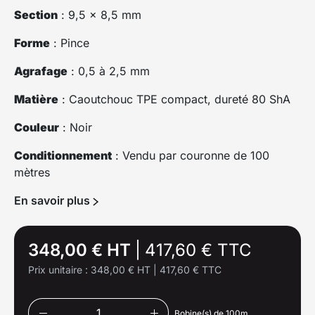
Section
: 9,5 x 8,5 mm
Forme
: Pince
Agrafage
: 0,5 à 2,5 mm
Matière
: Caoutchouc TPE compact, dureté 80 ShA
Couleur
: Noir
Conditionnement
: Vendu par couronne de 100
mètres
En savoir plus
348,00 € HT
|
417,60 € TTC
Prix unitaire :
348,00 € HT
|
417,60 € TTC
Bobine(s) de 100m