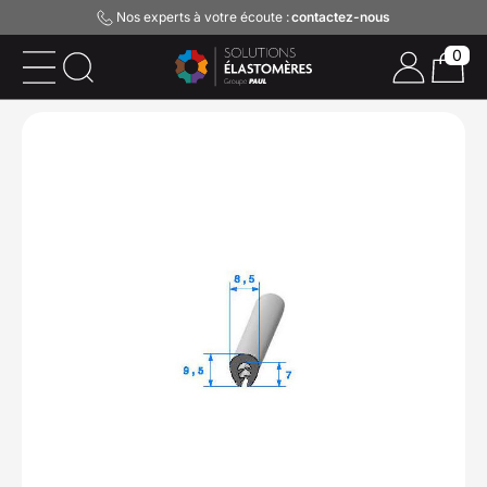
Nos experts à votre écoute :
contactez-nous
0