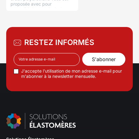
proposée avec pour
caractéristiques principales:
Duretés de 30 à 99 Shores A,
diamètres Ext de 15 à 350 mm,
longueur 250 ou 500 mm Voir
toutes les dimensions
RESTEZ INFORMÉS
J'accepte l'utilisation de mon adresse e-mail pour
m'abonner à la newsletter mensuelle.