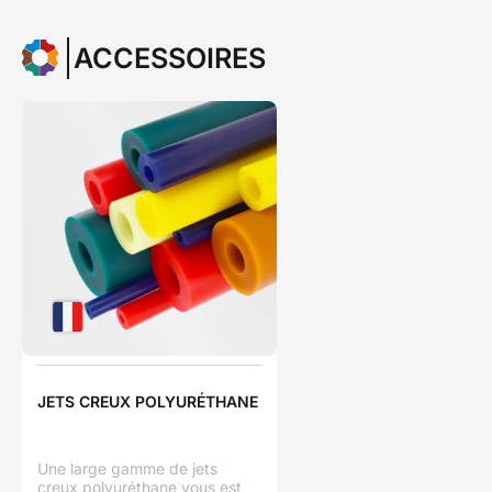
ACCESSOIRES
JETS CREUX POLYURÉTHANE
Une large gamme de jets
creux polyuréthane vous est