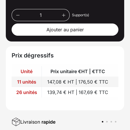
Support(s)
Ajouter au panier
Prix dégressifs
Unité
Prix unitaire €HT | €TTC
11 unités
147,08 € HT | 176,50 € TTC
26 unités
139,74 € HT | 167,69 € TTC
Livraison
rapide