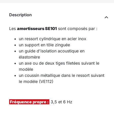
Description
Les
amortisseurs SE101
sont composés par :
un ressort cylindrique en acier inox
un support en tôle zinguée
un guide d'isolation acoustique en
élastomère
un axe ou de deux tiges filetées suivant le
modèle
un coussin métallique dans le ressort suivant
le modèle (VE112)
Fréquence propre :
3,5 et 6 Hz