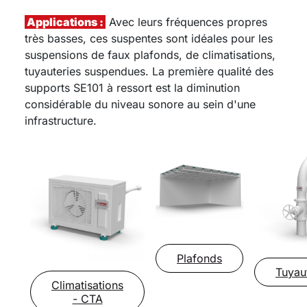
Applications :
Avec leurs fréquences propres
très basses, ces suspentes sont idéales pour les
suspensions de faux plafonds, de climatisations,
tuyauteries suspendues. La première qualité des
supports SE101 à ressort est la diminution
considérable du niveau sonore au sein d'une
infrastructure.
Plafonds
Tuyau
Climatisations
- CTA