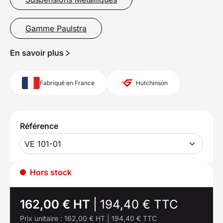
Gamme Paulstra
En savoir plus
Fabriqué en France
Hutchinson
Référence
VE 101-01
Hors stock
162,00 € HT
|
194,40 € TTC
Prix unitaire :
162,00 € HT
|
194,40 € TTC