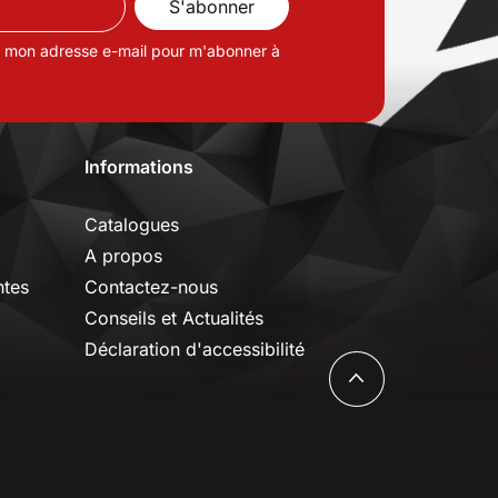
de mon adresse e-mail pour m'abonner à
Informations
Catalogues
A propos
ntes
Contactez-nous
Conseils et Actualités
Déclaration d'accessibilité