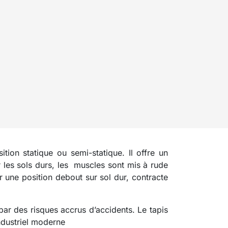
ition statique ou semi-statique. Il offre un
 les sols durs, les muscles sont mis à rude
r une position debout sur sol dur, contracte
par des risques accrus d’accidents. Le tapis
ndustriel moderne