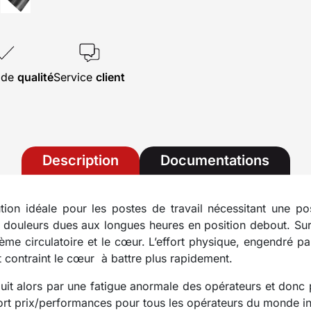
s de
qualité
Service
client
Description
Documentations
tion idéale pour les postes de travail nécessitant une pos
 douleurs dues aux longues heures en position debout. Sur
me circulatoire et le cœur. L’effort physique, engendré pa
et contraint le cœur à battre plus rapidement.
aduit alors par une fatigue anormale des opérateurs et donc 
port prix/performances pour tous les opérateurs du monde i