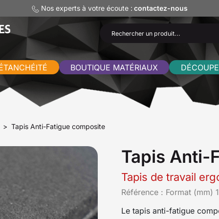
Nos experts à votre écoute :
contactez-nous
ÉTANCHÉITÉ
BOUTIQUE MATÉRIAUX
DÉCOUPE
Tapis Anti-Fatigue composite
Tapis Anti-
Tapis de travail e
Référence :
Format (mm) 
Le tapis anti-fatigue compo