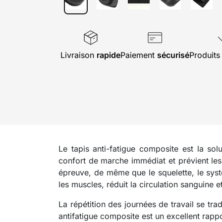
Livraison
rapide
Paiement
sécurisé
Produit
Le tapis anti-fatigue composite est la solu
confort de marche immédiat et prévient les
épreuve, de même que le squelette, le systè
les muscles, réduit la circulation sanguine 
La répétition des journées de travail se tr
antifatigue composite est un excellent rap