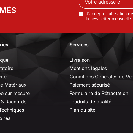
RMÉS
J'accepte l'utilisation 
la newsletter mensuelle.
ries
Services
ique
Livraison
ratoire
Mentions légales
ité
Conditions Générales de Ve
ue Matériaux
Paiement sécurisé
e sur mesure
Formulaire de Rétractation
 & Raccords
Produits de qualité
 Techniques
Plan du site
oires