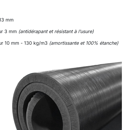
 13 mm
eur 3 mm
(antidérapant et résistant à l’usure)
ur 10 mm - 130 kg/m3
(amortissante et 100% étanche)