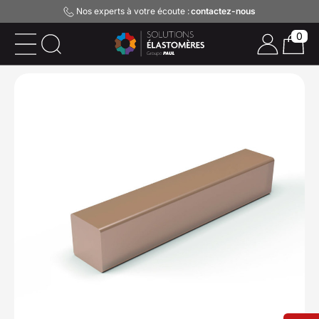
Nos experts à votre écoute :
contactez-nous
0