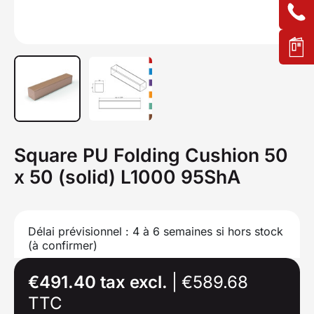
Square PU Folding Cushion 50
x 50 (solid) L1000 95ShA
Délai prévisionnel : 4 à 6 semaines si hors stock
(à confirmer)
€491.40 tax excl.
|
€589.68
TTC