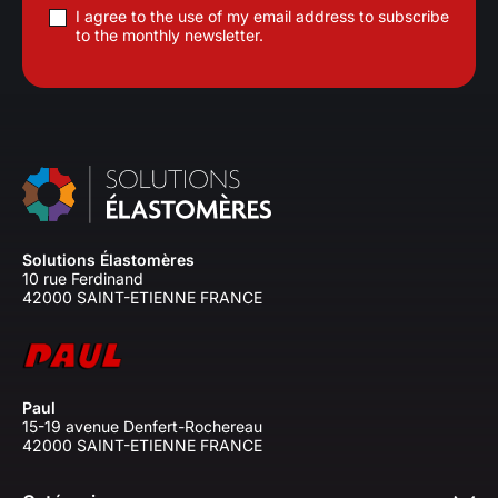
I agree to the use of my email address to subscribe
to the monthly newsletter.
Solutions Élastomères
10 rue Ferdinand
42000 SAINT-ETIENNE FRANCE
Paul
15-19 avenue Denfert-Rochereau
42000 SAINT-ETIENNE FRANCE