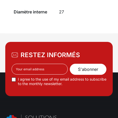
Diamètre interne
27
RESTEZ INFORMÉS
I agree to the use of my email address to subscribe
to the monthly newsletter.