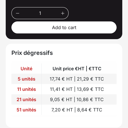
Add to cart
Prix dégressifs
Unité
Unit price €HT | €TTC
5 unités
17,74 € HT | 21,29 € TTC
11 unités
11,41 € HT | 13,69 € TTC
21 unités
9,05 € HT | 10,86 € TTC
51 unités
7,20 € HT | 8,64 € TTC