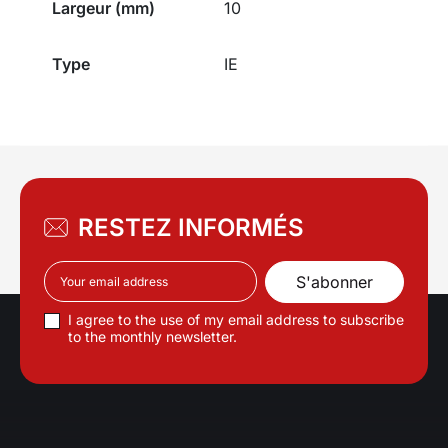
Largeur (mm)
10
Type
IE
RESTEZ INFORMÉS
I agree to the use of my email address to subscribe
to the monthly newsletter.