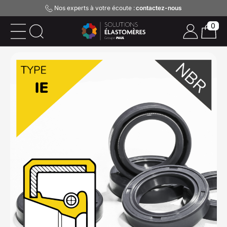
Nos experts à votre écoute :
contactez-nous
0