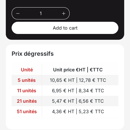
Add to cart
Prix dégressifs
Unité
Unit price €HT | €TTC
5 unités
10,65 € HT | 12,78 € TTC
11 unités
6,95 € HT | 8,34 € TTC
21 unités
5,47 € HT | 6,56 € TTC
51 unités
4,36 € HT | 5,23 € TTC