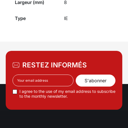
Largeur (mm)
8
Type
IE
RESTEZ INFORMÉS
I agree to the use of my email address to subscribe
to the monthly newsletter.