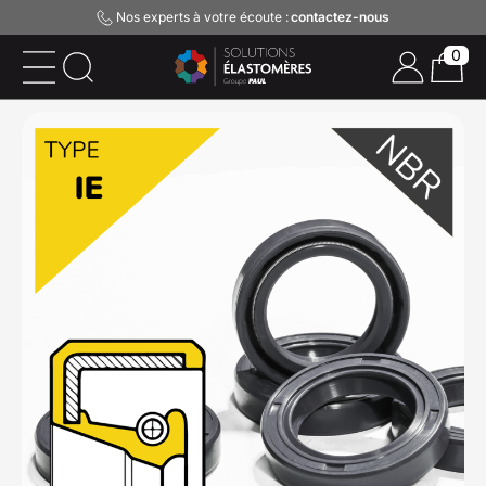
Nos experts à votre écoute :
contactez-nous
0